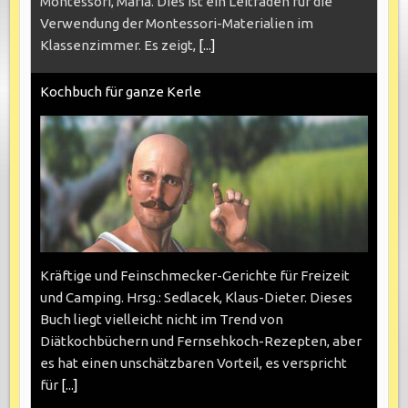
Montessori, Maria. Dies ist ein Leitfaden für die
Verwendung der Montessori-Materialien im
Klassenzimmer. Es zeigt,
[...]
Kochbuch für ganze Kerle
Kräftige und Feinschmecker-Gerichte für Freizeit
und Camping. Hrsg.: Sedlacek, Klaus-Dieter. Dieses
Buch liegt vielleicht nicht im Trend von
Diätkochbüchern und Fernsehkoch-Rezepten, aber
es hat einen unschätzbaren Vorteil, es verspricht
für
[...]