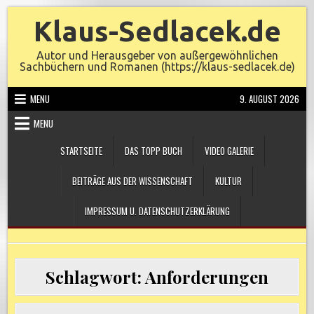
Skip
Klaus-Sedlacek.de
to
content
Autor und Herausgeber von außergewöhnlichen
Sachbüchern und Romanen (https://klaus-sedlacek.de)
MENU
9. AUGUST 2026
MENU
STARTSEITE
DAS TOPP BUCH
VIDEO GALERIE
BEITRÄGE AUS DER WISSENSCHAFT
KULTUR
IMPRESSUM U. DATENSCHUTZERKLÄRUNG
Schlagwort:
Anforderungen