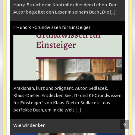
Harry. Erreiche die Kontrolle über dein Leben. Der
Autor begleitet den Leser in seinem Buch „Die
[...]
IT- und KI-Grundwissen für Einsteiger
Praxisnah, kurz und prägnant. Autor: Sedlacek,
Klaus-Dieter. Entdecken Sie „IT- und KI-Grundwissen
für Einsteiger“ von Klaus-Dieter Sedlacek – das
perfekte Buch, um in die Welt
[...]
SCRO
Wie wir denken
TO
TOP