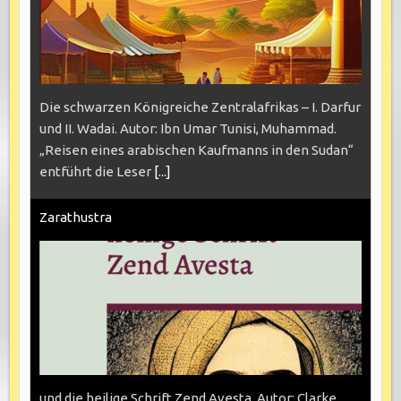
Die schwarzen Königreiche Zentralafrikas – I. Darfur
und II. Wadai. Autor: Ibn Umar Tunisi, Muhammad.
„Reisen eines arabischen Kaufmanns in den Sudan“
entführt die Leser
[...]
Zarathustra
und die heilige Schrift Zend Avesta. Autor: Clarke,