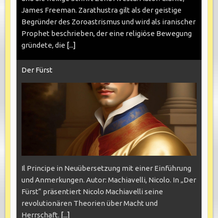
James Freeman. Zarathustra gilt als der geistige
Begründer des Zoroastrismus und wird als iranischer
Prophet beschrieben, der eine religiöse Bewegung
gründete, die
[...]
Der Fürst
Il Principe in Neuübersetzung mit einer Einführung
und Anmerkungen. Autor: Machiavelli, Nicolo. In „Der
Fürst“ präsentiert Nicolo Machiavelli seine
revolutionären Theorien über Macht und
Herrschaft.
[...]