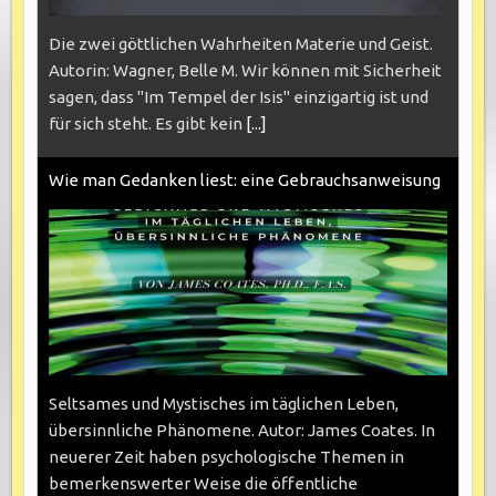
Die zwei göttlichen Wahrheiten Materie und Geist.
Autorin: Wagner, Belle M. Wir können mit Sicherheit
sagen, dass "Im Tempel der Isis" einzigartig ist und
für sich steht. Es gibt kein
[...]
Wie man Gedanken liest: eine Gebrauchsanweisung
Seltsames und Mystisches im täglichen Leben,
übersinnliche Phänomene. Autor: James Coates. In
neuerer Zeit haben psychologische Themen in
bemerkenswerter Weise die öffentliche