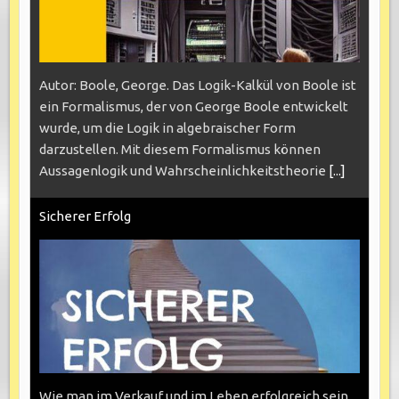
Autor: Boole, George. Das Logik-Kalkül von Boole ist
ein Formalismus, der von George Boole entwickelt
wurde, um die Logik in algebraischer Form
darzustellen. Mit diesem Formalismus können
Aussagenlogik und Wahrscheinlichkeitstheorie
[...]
Sicherer Erfolg
Wie man im Verkauf und im Leben erfolgreich sein