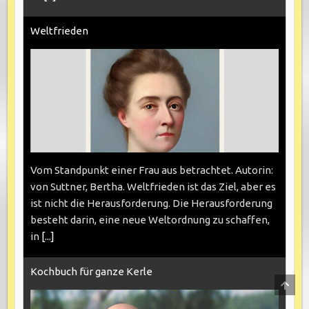
Weltfrieden
Vom Standpunkt einer Frau aus betrachtet. Autorin:
von Suttner, Bertha. Weltfrieden ist das Ziel, aber es
ist nicht die Herausforderung. Die Herausforderung
besteht darin, eine neue Weltordnung zu schaffen,
in
[...]
Kochbuch für ganze Kerle
SCRO
TO
TOP