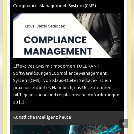
Compliance-Management-System (CMS)
Effektives CMS mit modernen TOLERANT
Softwarelösungen „Compliance Management
System (CMS)“ von Klaus-Dieter Sedlacek ist ein
praxisorientiertes Handbuch, das Unternehmen
hilft, gesetzliche und regulatorische Anforderungen
zu
[...]
Künstliche Intelligenz heute
SCRO
TO
TOP