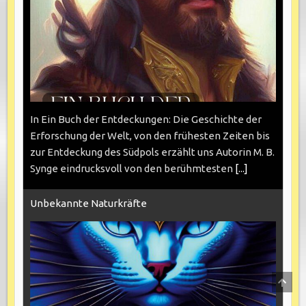
In Ein Buch der Entdeckungen: Die Geschichte der
Erforschung der Welt, von den frühesten Zeiten bis
zur Entdeckung des Südpols erzählt uns Autorin M. B.
Synge eindrucksvoll von den berühmtesten
[...]
Unbekannte Naturkräfte
SCRO
TO
TOP