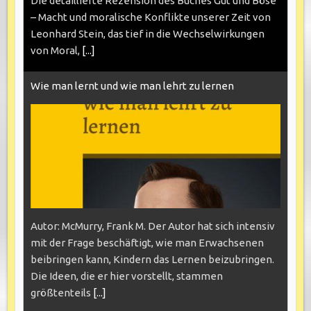
Die detaillierte Rezension des Buches Gut und Böse
– Macht und moralische Konflikte unserer Zeit von
Leonhard Stein, das tief in die Wechselwirkungen
von Moral,
[...]
Wie man lernt und wie man lehrt zu lernen
Autor: McMurry, Frank M. Der Autor hat sich intensiv
mit der Frage beschäftigt, wie man Erwachsenen
beibringen kann, Kindern das Lernen beizubringen.
Die Ideen, die er hier vorstellt, stammen
größtenteils
[...]