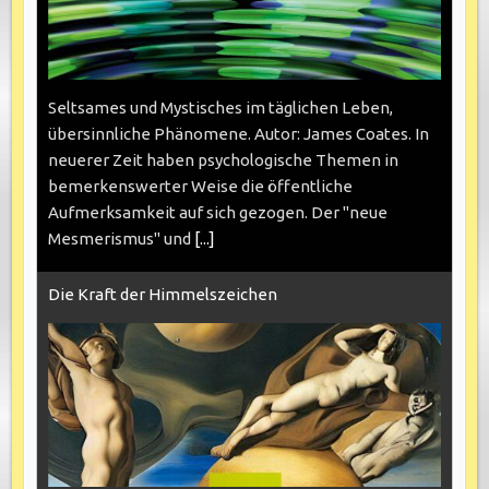
Seltsames und Mystisches im täglichen Leben,
übersinnliche Phänomene. Autor: James Coates. In
neuerer Zeit haben psychologische Themen in
bemerkenswerter Weise die öffentliche
Aufmerksamkeit auf sich gezogen. Der "neue
Mesmerismus" und
[...]
Die Kraft der Himmelszeichen