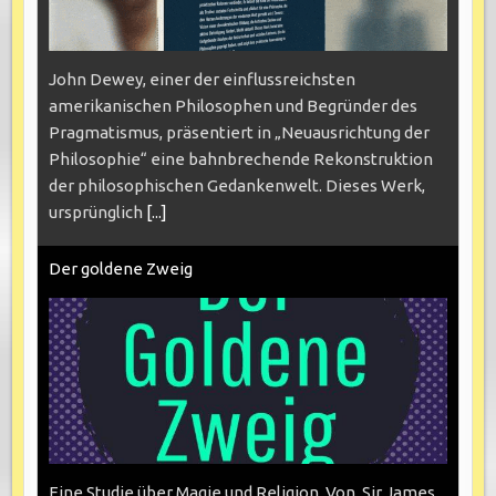
John Dewey, einer der einflussreichsten
amerikanischen Philosophen und Begründer des
Pragmatismus, präsentiert in „Neuausrichtung der
Philosophie“ eine bahnbrechende Rekonstruktion
der philosophischen Gedankenwelt. Dieses Werk,
ursprünglich
[...]
Der goldene Zweig
Eine Studie über Magie und Religion. Von Sir James