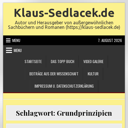
Skip
Klaus-Sedlacek.de
to
content
Autor und Herausgeber von außergewöhnlichen
Sachbüchern und Romanen (https://klaus-sedlacek.de)
MENU
7. AUGUST 2026
MENU
STARTSEITE
DAS TOPP BUCH
VIDEO GALERIE
BEITRÄGE AUS DER WISSENSCHAFT
KULTUR
IMPRESSUM U. DATENSCHUTZERKLÄRUNG
Schlagwort:
Grundprinzipien