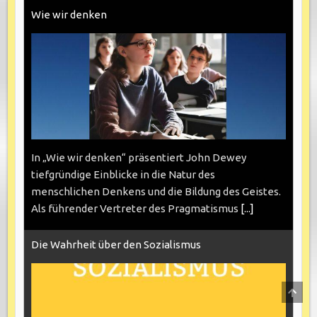
Wie wir denken
In „Wie wir denken“ präsentiert John Dewey
tiefgründige Einblicke in die Natur des
menschlichen Denkens und die Bildung des Geistes.
Als führender Vertreter des Pragmatismus
[...]
Die Wahrheit über den Sozialismus
SCRO
TO
TOP