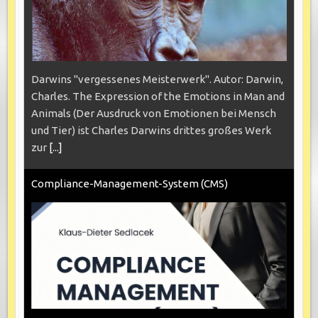
Darwins "vergessenes Meisterwerk". Autor: Darwin,
Charles. The Expression of the Emotions in Man and
Animals (Der Ausdruck von Emotionen bei Mensch
und Tier) ist Charles Darwins drittes großes Werk
zur
[...]
Compliance-Management-System (CMS)