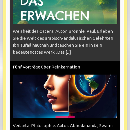
Weisheit des Ostens. Autor: Brönnle, Paul. Erleben
Sie die Welt des arabisch-andalusischen Gelehrten
Ibn Tufail hautnah und tauchen Sie ein in sein
bedeutendstes Werk „Das
[...]
Fünf Vorträge über Reinkarnation
Vedanta-Philosophie. Autor: Abhedananda, Swami.