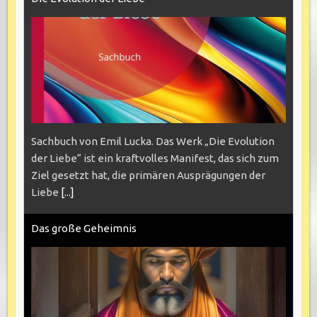
Sachbuch von Emil Lucka. Das Werk „Die Evolution
der Liebe“ ist ein kraftvolles Manifest, das sich zum
Ziel gesetzt hat, die primären Ausprägungen der
Liebe
[...]
Das große Geheimnis