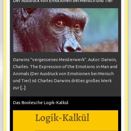
Der Ausdruck von Emotionen bei Mensch und Tier
Darwins "vergessenes Meisterwerk". Autor: Darwin,
Charles. The Expression of the Emotions in Man and
Animals (Der Ausdruck von Emotionen bei Mensch
und Tier) ist Charles Darwins drittes großes Werk
zur
[...]
Das Boolesche Logik-Kalkül