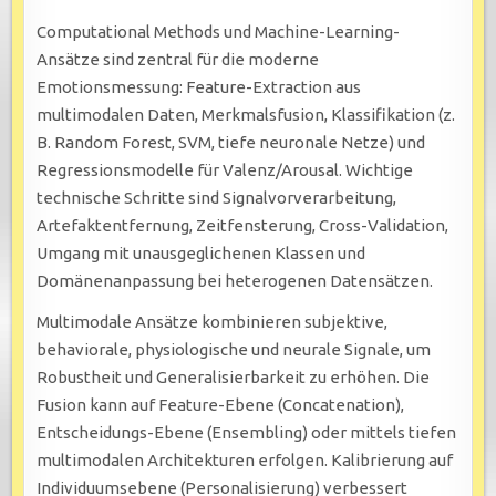
Computational Methods und Machine-Learning-
Ansätze sind zentral für die moderne
Emotionsmessung: Feature-Extraction aus
multimodalen Daten, Merkmalsfusion, Klassifikation (z.
B. Random Forest, SVM, tiefe neuronale Netze) und
Regressionsmodelle für Valenz/Arousal. Wichtige
technische Schritte sind Signalvorverarbeitung,
Artefaktentfernung, Zeitfensterung, Cross-Validation,
Umgang mit unausgeglichenen Klassen und
Domänenanpassung bei heterogenen Datensätzen.
Multimodale Ansätze kombinieren subjektive,
behaviorale, physiologische und neurale Signale, um
Robustheit und Generalisierbarkeit zu erhöhen. Die
Fusion kann auf Feature-Ebene (Concatenation),
Entscheidungs-Ebene (Ensembling) oder mittels tiefen
multimodalen Architekturen erfolgen. Kalibrierung auf
Individuumsebene (Personalisierung) verbessert