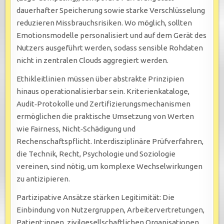
dauerhafter Speicherung sowie starke Verschlüsselung
reduzieren Missbrauchsrisiken. Wo möglich, sollten
Emotionsmodelle personalisiert und auf dem Gerät des
Nutzers ausgeführt werden, sodass sensible Rohdaten
nicht in zentralen Clouds aggregiert werden.
Ethikleitlinien müssen über abstrakte Prinzipien
hinaus operationalisierbar sein. Kriterienkataloge,
Audit‑Protokolle und Zertifizierungsmechanismen
ermöglichen die praktische Umsetzung von Werten
wie Fairness, Nicht‑Schädigung und
Rechenschaftspflicht. Interdisziplinäre Prüfverfahren,
die Technik, Recht, Psychologie und Soziologie
vereinen, sind nötig, um komplexe Wechselwirkungen
zu antizipieren.
Partizipative Ansätze stärken Legitimität: Die
Einbindung von Nutzergruppen, Arbeitervertretungen,
Patient:innen, zivilgesellschaftlichen Organisationen