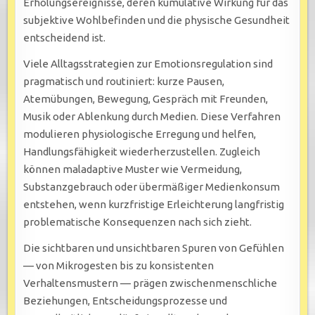
Erholungsereignisse, deren kumulative Wirkung für das
subjektive Wohlbefinden und die physische Gesundheit
entscheidend ist.
Viele Alltagsstrategien zur Emotionsregulation sind
pragmatisch und routiniert: kurze Pausen,
Atemübungen, Bewegung, Gespräch mit Freunden,
Musik oder Ablenkung durch Medien. Diese Verfahren
modulieren physiologische Erregung und helfen,
Handlungsfähigkeit wiederherzustellen. Zugleich
können maladaptive Muster wie Vermeidung,
Substanzgebrauch oder übermäßiger Medienkonsum
entstehen, wenn kurzfristige Erleichterung langfristig
problematische Konsequenzen nach sich zieht.
Die sichtbaren und unsichtbaren Spuren von Gefühlen
— von Mikrogesten bis zu konsistenten
Verhaltensmustern — prägen zwischenmenschliche
Beziehungen, Entscheidungsprozesse und