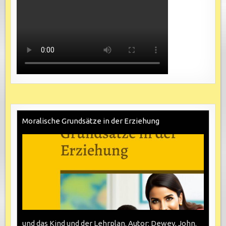
Moralische Grundsätze in der Erziehung
und das Kind und der Lehrplan. Autor: Dewey, John.