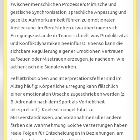
zwischenmenschlichen Prozessen: Mimische und
gestische Synchronisation, sprachliche Anpassung und
geteilte Aufmerksamkeit führen zu emotionaler
Ansteckung. Im Berufsleben etwa übertragen sich
Erregungszustände in Teams schnell, was Produktivität
und Konfliktdynamiken beeinflusst. Ebenso kann die
sichtbare Regulierung eigener Emotionen Vertrauen
aufbauen oder Misstrauen erzeugen, je nachdem, wie
authentisch die Signale wirken.
Fehlattributionen und Interpretationsfehler sind im
Alltag häufig: Körperliche Erregung kann fälschlich
einer emotionalen Ursache zugeschrieben werden (z.
B. Adrenalin nach dem Sport als Verliebtheit
interpretiert), Kontextmangel führt zu
Missverständnissen, und Vorannahmen über andere
färben die Wahrnehmung. Solche Verzerrungen haben
reale Folgen für Entscheidungen in Beziehungen, am