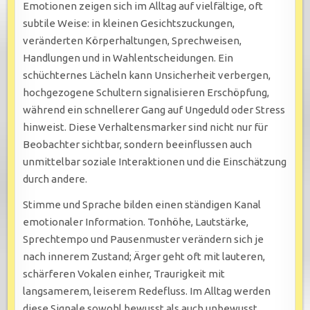
Emotionen zeigen sich im Alltag auf vielfältige, oft
subtile Weise: in kleinen Gesichtszuckungen,
veränderten Körperhaltungen, Sprechweisen,
Handlungen und in Wahlentscheidungen. Ein
schüchternes Lächeln kann Unsicherheit verbergen,
hochgezogene Schultern signalisieren Erschöpfung,
während ein schnellerer Gang auf Ungeduld oder Stress
hinweist. Diese Verhaltensmarker sind nicht nur für
Beobachter sichtbar, sondern beeinflussen auch
unmittelbar soziale Interaktionen und die Einschätzung
durch andere.
Stimme und Sprache bilden einen ständigen Kanal
emotionaler Information. Tonhöhe, Lautstärke,
Sprechtempo und Pausenmuster verändern sich je
nach innerem Zustand; Ärger geht oft mit lauteren,
schärferen Vokalen einher, Traurigkeit mit
langsamerem, leiserem Redefluss. Im Alltag werden
diese Signale sowohl bewusst als auch unbewusst