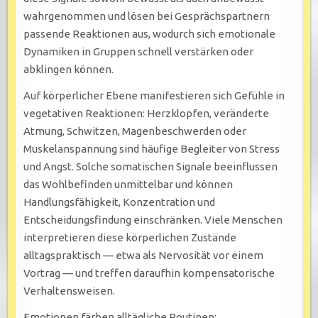
wahrgenommen und lösen bei Gesprächspartnern
passende Reaktionen aus, wodurch sich emotionale
Dynamiken in Gruppen schnell verstärken oder
abklingen können.
Auf körperlicher Ebene manifestieren sich Gefühle in
vegetativen Reaktionen: Herzklopfen, veränderte
Atmung, Schwitzen, Magenbeschwerden oder
Muskelanspannung sind häufige Begleiter von Stress
und Angst. Solche somatischen Signale beeinflussen
das Wohlbefinden unmittelbar und können
Handlungsfähigkeit, Konzentration und
Entscheidungsfindung einschränken. Viele Menschen
interpretieren diese körperlichen Zustände
alltagspraktisch — etwa als Nervosität vor einem
Vortrag — und treffen daraufhin kompensatorische
Verhaltensweisen.
Emotionen färben alltägliche Routinen: