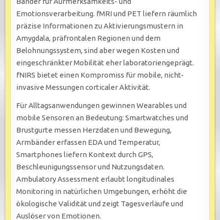
Bänder für Aufmerksamkeits- und
Emotionsverarbeitung. fMRI und PET liefern räumlich
präzise Informationen zu Aktivierungsmustern in
Amygdala, präfrontalen Regionen und dem
Belohnungssystem, sind aber wegen Kosten und
eingeschränkter Mobilität eher laboratoriengeprägt.
fNIRS bietet einen Kompromiss für mobile, nicht-
invasive Messungen corticaler Aktivität.
Für Alltagsanwendungen gewinnen Wearables und
mobile Sensoren an Bedeutung: Smartwatches und
Brustgurte messen Herzdaten und Bewegung,
Armbänder erfassen EDA und Temperatur,
Smartphones liefern Kontext durch GPS,
Beschleunigungssensor und Nutzungsdaten.
Ambulatory Assessment erlaubt longitudinales
Monitoring in natürlichen Umgebungen, erhöht die
ökologische Validität und zeigt Tagesverläufe und
Auslöser von Emotionen.