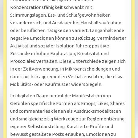
Konzentrationsfähigkeit schwankt mit
Stimmungslagen, Ess- und Schlafgewohnheiten
verändern sich, und Ausdauer bei Haushaltsaufgaben
oder beruflichen Tätigkeiten variiert. Langanhaltende
negative Emotionen können zu Rückzug, verminderter
Aktivität und sozialer Isolation führen; positive
Zustände erhöhen Exploration, Kreativität und
Prosoziales Verhalten. Diese Unterschiede zeigen sich
in der Zeitverwendung, in Mikroentscheidungen und
damit auch in aggregierten Verhaltensdaten, die etwa
Mobilitäts- oder Kaufmuster widerspiegeln.
Im digitalen Raum nimmt die Manifestation von
Gefühlen spezifische Formen an: Emojis, Likes, Shares
und commentaries dienen als Ausdrucksmodalitäten
und sind gleichzeitig Werkzeuge zur Reglementierung
eigener Selbstdarstellung. Kuratierte Profile und
bewusst gestaltete Posts erlauben, Emotionen zu