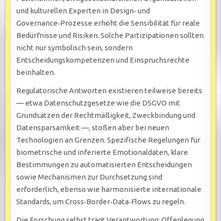
und kulturellen Experten in Design‑ und
Governance‑Prozesse erhöht die Sensibilität für reale
Bedürfnisse und Risiken. Solche Partizipationen sollten
nicht nur symbolisch sein, sondern
Entscheidungskompetenzen und Einspruchsrechte
beinhalten.
Regulatorische Antworten existieren teilweise bereits
— etwa Datenschutzgesetze wie die DSGVO mit
Grundsätzen der Rechtmäßigkeit, Zweckbindung und
Datensparsamkeit —, stoßen aber bei neuen
Technologien an Grenzen. Spezifische Regelungen für
biometrische und inferierte Emotionaldaten, klare
Bestimmungen zu automatisierten Entscheidungen
sowie Mechanismen zur Durchsetzung sind
erforderlich, ebenso wie harmonisierte internationale
Standards, um Cross‑Border‑Data‑Flows zu regeln.
Die Forschung selbst trägt Verantwortung: Offenlegung