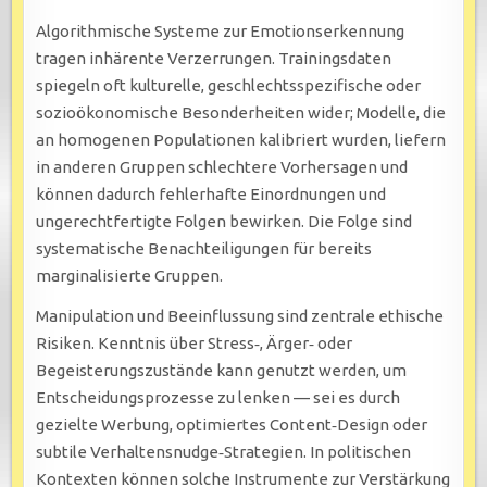
Algorithmische Systeme zur Emotionserkennung
tragen inhärente Verzerrungen. Trainingsdaten
spiegeln oft kulturelle, geschlechtsspezifische oder
sozioökonomische Besonderheiten wider; Modelle, die
an homogenen Populationen kalibriert wurden, liefern
in anderen Gruppen schlechtere Vorhersagen und
können dadurch fehlerhafte Einordnungen und
ungerechtfertigte Folgen bewirken. Die Folge sind
systematische Benachteiligungen für bereits
marginalisierte Gruppen.
Manipulation und Beeinflussung sind zentrale ethische
Risiken. Kenntnis über Stress‑, Ärger‑ oder
Begeisterungszustände kann genutzt werden, um
Entscheidungsprozesse zu lenken — sei es durch
gezielte Werbung, optimiertes Content‑Design oder
subtile Verhaltensnudge‑Strategien. In politischen
Kontexten können solche Instrumente zur Verstärkung