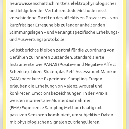
neurowissenschaftlich mittels elektrophysiologischer
und bildgebender Verfahren. Jede Methode misst
verschiedene Facetten des affektiven Prozesses – von
kurzfristiger Erregung bis zu länger anhaltenden
Stimmungslagen – und verlangt spezifische Erhebungs-
und Auswertungsprotokolle.
Selbstberichte bleiben zentral für die Zuordnung von
Gefühlen zu inneren Zuständen. Standardisierte
Instrumente wie PANAS (Positive and Negative Affect
Schedule), Likert-Skalen, das Self-Assessment Manikin
(SAM) oder kurze Experience-Sampling-Fragen
erlauben die Erhebung von Valenz, Arousal und
konkreten Emotionsbezeichnungen. In der Praxis
werden momentane Momentaufnahmen
(EMA/Experience Sampling Method) häufig mit
passiven Sensoren kombiniert, um subjektive Daten
mit physiologischen Signalen zu triangulieren.