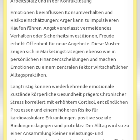
Arbeitsplatz und in der Konfliktlösung.
Emotionen beeinflussen Konsumverhalten und
Risikoeinschätzungen: Ärger kann zu impulsiveren
Käufen führen, Angst veranlasst vermeidendes
Verhalten oder Sicherheitsinvestitionen, Freude
erhöht Offenheit für neue Angebote. Diese Muster
zeigen sich in Marketingstrategien ebenso wie in
persönlichen Finanzentscheidungen und machen
Emotionen zu einem zentralen Faktor wirtschaftlicher
Alltagspraktiken.
Langfristig können wiederkehrende emotionale
Zustände körperliche Gesundheit prägen: Chronischer
Stress korreliert mit erhöhtem Cortisol, entzündlichen
Prozessen und einem höheren Risiko für
kardiovaskuläre Erkrankungen; positive soziale
Bindungen dagegen sind protektiv. Der Alltag wird so zu
einer Ansammlung kleiner Belastungs- und