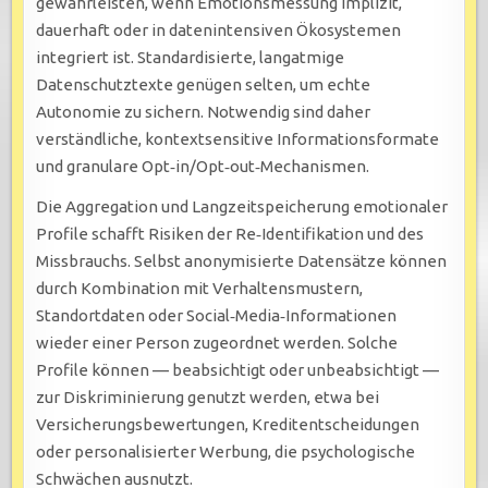
gewährleisten, wenn Emotionsmessung implizit,
dauerhaft oder in datenintensiven Ökosystemen
integriert ist. Standardisierte, langatmige
Datenschutztexte genügen selten, um echte
Autonomie zu sichern. Notwendig sind daher
verständliche, kontextsensitive Informationsformate
und granulare Opt‑in/Opt‑out‑Mechanismen.
Die Aggregation und Langzeitspeicherung emotionaler
Profile schafft Risiken der Re‑Identifikation und des
Missbrauchs. Selbst anonymisierte Datensätze können
durch Kombination mit Verhaltensmustern,
Standortdaten oder Social‑Media‑Informationen
wieder einer Person zugeordnet werden. Solche
Profile können — beabsichtigt oder unbeabsichtigt —
zur Diskriminierung genutzt werden, etwa bei
Versicherungsbewertungen, Kreditentscheidungen
oder personalisierter Werbung, die psychologische
Schwächen ausnutzt.