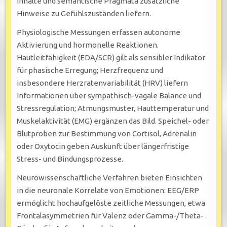
Inhalte und semantische Pragmata zusätzliche
Hinweise zu Gefühlszuständen liefern.
Physiologische Messungen erfassen autonome
Aktivierung und hormonelle Reaktionen.
Hautleitfähigkeit (EDA/SCR) gilt als sensibler Indikator
für phasische Erregung; Herzfrequenz und
insbesondere Herzratenvariabilität (HRV) liefern
Informationen über sympathisch-vagale Balance und
Stressregulation; Atmungsmuster, Hauttemperatur und
Muskelaktivität (EMG) ergänzen das Bild. Speichel- oder
Blutproben zur Bestimmung von Cortisol, Adrenalin
oder Oxytocin geben Auskunft über längerfristige
Stress- und Bindungsprozesse.
Neurowissenschaftliche Verfahren bieten Einsichten
in die neuronale Korrelate von Emotionen: EEG/ERP
ermöglicht hochaufgelöste zeitliche Messungen, etwa
Frontalasymmetrien für Valenz oder Gamma-/Theta-