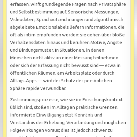
erfassen, wirft grundlegende Fragen nach Privatsphäre
und Selbstbestimmung auf. Sensorische Messungen,
Videodaten, Sprachaufzeichnungen und algorithmisch
abgeleitete Emotionslabels liefern Informationen, die
oft als intim empfunden werden: sie gehen über bloße
Verhaltensdaten hinaus und berühren Motive, Ängste
und Bindungsmuster. In Situationen, in denen
Menschen nicht aktiv an einer Messung teilnehmen
oder sich der Erfassung nicht bewusst sind — etwa in
öffentlichen Räumen, am Arbeitsplatz oder durch
Alltags‑Apps — wird der Schutz der persönlichen
Sphäre rapide verwundbar.
Zustimmungsprozesse, wie sie im Forschungskontext
üblich sind, stoßen im Alltag an praktische Grenzen.
Informierte Einwilligung setzt Kenntnis und
Verständnis der Erhebung, Verarbeitung und möglichen
Folgewirkungen voraus; dies ist jedoch schwer zu