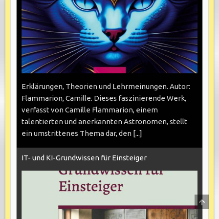
Erklärungen, Theorien und Lehrmeinungen. Autor:
Flammarion, Camille. Dieses faszinierende Werk,
verfasst von Camille Flammarion, einem
talentierten und anerkannten Astronomen, stellt
ein umstrittenes Thema dar, den
[...]
IT- und KI-Grundwissen für Einsteiger
SCRO
TO
TOP