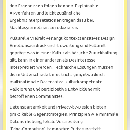
den Ergebnissen folgen können. Explainable
AI‑Verfahren und leicht zugängliche
Ergebnisinterpretationen tragen dazu bei,
Machtasymmetrien zu reduzieren.
Kulturelle Vielfalt verlangt kontextsensitives Design.
Emotionsausdruck und -bewertung sind kulturell
geprägt: was in einer Kultur als höfliche Zurückhaltung
gilt, kann in einer anderen als Desinteresse
interpretiert werden. Technische Lösungen müssen
diese Unterschiede berücksichtigen, etwa durch
multinationale Datensätze, kulturkompetente
Validierung und partizipative Entwicklung mit
betroffenen Communities.
Datensparsamkeit und Privacy‑by‑Design bieten
praktikable Gegenstrategien. Prinzipien wie minimale
Datenerhebung, lokale Verarbeitung
(Edge‑Computing), temporäre Pufferung statt