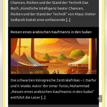
Chancen, Risiken und der Stand der Technik Das
Buch „Künstliche Intelligenz heute: Chancen,
Risiken und der Stand der Technik“ von Klaus-Dieter
Sedlacek bietet eine umfassende
[...]
Reisen eines arabischen Kaufmanns in den Sudan
Die schwarzen Königreiche Zentralafrikas – I. Darfur
und II. Wadai. Autor: Ibn Umar Tunisi, Muhammad.
„Reisen eines arabischen Kaufmanns in den Sudan“
entführt die Leser
[...]
SCRO
TO
TOP