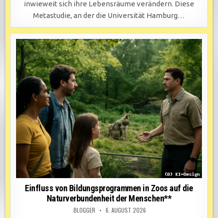
inwieweit sich ihre Lebensräume verändern. Diese
Metastudie, an der die Universität Hamburg…
Einfluss von Bildungsprogrammen in Zoos auf die
Naturverbundenheit der Menschen**
BLOGGER
6. AUGUST 2026