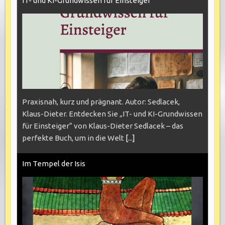
IT- und KI-Grundwissen für Einsteiger
Praxisnah, kurz und prägnant. Autor: Sedlacek,
Klaus-Dieter. Entdecken Sie „IT- und KI-Grundwissen
für Einsteiger“ von Klaus-Dieter Sedlacek – das
perfekte Buch, um in die Welt
[...]
Im Tempel der Isis