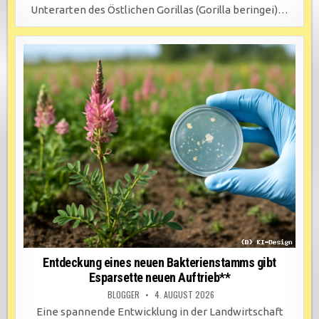
Unterarten des Östlichen Gorillas (Gorilla beringei)…
Entdeckung eines neuen Bakterienstamms gibt
Esparsette neuen Auftrieb**
BLOGGER
4. AUGUST 2026
Eine spannende Entwicklung in der Landwirtschaft