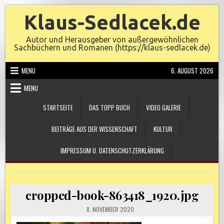
Skip
Klaus-Sedlacek.de
to
content
Autor und Herausgeber von außergewöhnlichen
Sachbüchern und Romanen (https://klaus-sedlacek.de)
MENU
6. AUGUST 2026
MENU
STARTSEITE
DAS TOPP BUCH
VIDEO GALERIE
BEITRÄGE AUS DER WISSENSCHAFT
KULTUR
IMPRESSUM U. DATENSCHUTZERKLÄRUNG
cropped-book-863418_1920.jpg
8. NOVEMBER 2020