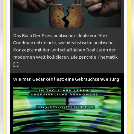
Das Buch Der Preis politischer Ideale von Alex
Goodman untersucht, wie idealistische politische
Konzepte mit den wirtschaftlichen Realitäten der
modernen Welt kollidieren. Die zentrale Thematik
[...]
Wie man Gedanken liest: eine Gebrauchsanweisung