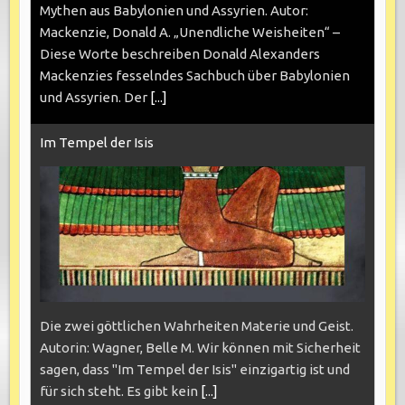
Mythen aus Babylonien und Assyrien. Autor:
Mackenzie, Donald A. „Unendliche Weisheiten“ –
Diese Worte beschreiben Donald Alexanders
Mackenzies fesselndes Sachbuch über Babylonien
und Assyrien. Der
[...]
Im Tempel der Isis
Die zwei göttlichen Wahrheiten Materie und Geist.
Autorin: Wagner, Belle M. Wir können mit Sicherheit
sagen, dass "Im Tempel der Isis" einzigartig ist und
für sich steht. Es gibt kein
[...]