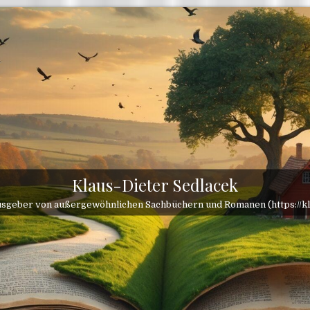
Klaus-Dieter Sedlacek
sgeber von außergewöhnlichen Sachbüchern und Romanen (https://kl