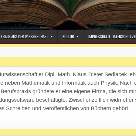
ITRÄGE AUS DER WISSENSCHAFT
KULTUR
IMPRESSUM U. DATENSCHUTZE
urwissenschaftler Dipl.-Math. Klaus-Dieter Sedlacek lebt 
rte neben Mathematik und Informatik auch Physik. Nach
Berufspraxis gründete er eine eigene Firma, die sich mi
ungssoftware beschäftigte. Zwischenzeitlich widmet er 
as Schreiben und Veröffentlichen von Büchern gehört.