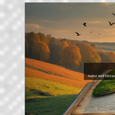
Skip
to
content
Autor und Herau