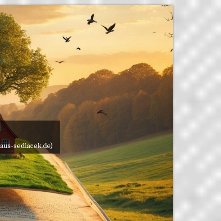
8. AUGUST 2026
aus-sedlacek.de)