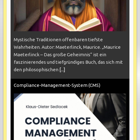
Mystische Traditionen offenbaren tiefste
Wahrheiten. Autor: Maeterlinck, Maurice. „Maurice
Maeterlinck – Das große Geheimnis“ ist ein
faszinierendes und tiefgründiges Buch, das sich mit
den philosophischen
[...]
Compliance-Management-System (CMS)