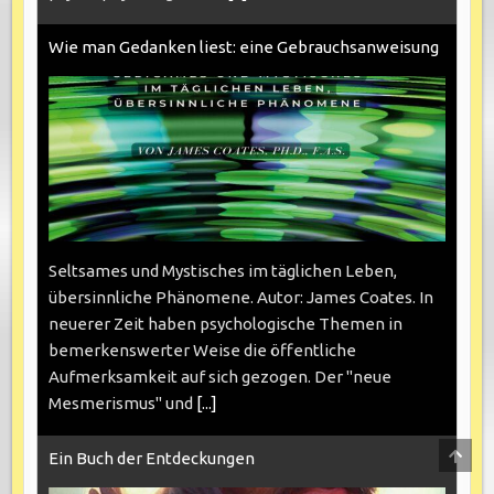
Wie man Gedanken liest: eine Gebrauchsanweisung
Seltsames und Mystisches im täglichen Leben,
übersinnliche Phänomene. Autor: James Coates. In
neuerer Zeit haben psychologische Themen in
bemerkenswerter Weise die öffentliche
Aufmerksamkeit auf sich gezogen. Der "neue
Mesmerismus" und
[...]
SCRO
Ein Buch der Entdeckungen
TO
TOP