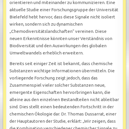
orientieren und miteinander zu kommunizieren. Eine
aktuelle Studie einer Forschungsgruppe der Universität
Bielefeld hebt hervor, dass diese Signale nicht isoliert
wirken, sondern sich zu dynamischen
„Chemodiversitätslandschaften“ vereinen. Diese
neuen Erkenntnisse könnten unser Verständnis von
Biodiversität und den Auswirkungen des globalen
Umweltwandels erheblich erweitern.
Bereits seit einiger Zeit ist bekannt, dass chemische
Substanzen wichtige Informationen übermitteln. Die
vorliegende Forschung zeigt jedoch, dass das
Zusammenspiel vieler solcher Substanzen neue,
emergente Eigenschaften hervorbringen kann, die
alleine aus den einzelnen Bestandteilen nicht ableitbar
sind. Dies stellt einen bedeutenden Fortschritt in der
chemischen Ökologie dar. Dr. Thomas Dussarrat, einer
der Hauptautoren der Studie, erklärt: „Wir zeigen, dass
die Kombination verschiedener chemischer Signale zu