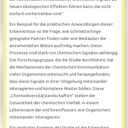
neuen ökologischen Effekten führen kann, die nicht
einfach vorhersehbar sind.“
Ein Beispiel für die praktischen Anwendungen dieser
Erkenntnisse ist die Frage, wie Schmetterlinge
geeignete Partner finden oder wie Bestäuber die
anziehendsten Blüten ausfindig machen. Diese
Prozesse sind stark von chemischen Signalen abhängig.
Die Forschungsgruppe, die die Studie durchführte, hat
die Mechanismen der chemischen Kommunikation
vieler Organismen untersucht und herausgefunden,
dass diese Signale in ihrer Umgebung miteinander
interagieren und komplexe Muster bilden. Diese
„Chemodiversitätslandschaften“ stellen die
Gesamtheit der chemischen Vielfalt in einem
Lebensraum dar und beeinflussen, wie Organismen
miteinander interagieren.
Ein zentrales Ergebnis der Studie ist die Erkenntnis,