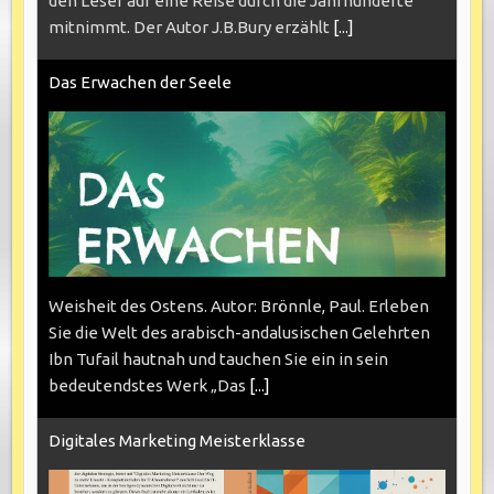
den Leser auf eine Reise durch die Jahrhunderte
mitnimmt. Der Autor J.B.Bury erzählt
[...]
Das Erwachen der Seele
Weisheit des Ostens. Autor: Brönnle, Paul. Erleben
Sie die Welt des arabisch-andalusischen Gelehrten
Ibn Tufail hautnah und tauchen Sie ein in sein
bedeutendstes Werk „Das
[...]
Digitales Marketing Meisterklasse