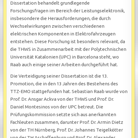
Dissertation behandelt grundlegende
Forschungsfragen im Bereich der Leistungselektronik,
insbesondere die Herausforderungen, die durch
Wechselwirkungen zwischen verschiedenen
elektrischen Komponenten in Elektrofahrzeugen
entstehen. Diese Forschung ist besonders relevant, da
die THWS in Zusammenarbeit mit der Polytechnischen
Universität Katalonien (UPC) in Barcelona steht, wo
Raab auch einige seiner Arbeiten durchgeführt hat.
Die Verteidigung seiner Dissertation ist die 13.
Promotion, die in den 13 Jahren des Bestehens des
TTZ-EMO stattgefunden hat. Sebastian Raab wurde von
Prof. Dr. Ansgar Ackva von der THWS und Prof. Dr.
Daniel Montesinos von der UPC betreut. Die
Prüfungskommission setzte sich aus anerkannten
Fachleuten zusammen, darunter Prof. Dr. Armin Dietz
von der TH Nürnberg, Prof. Dr. Johannes Teigelkötter
von der TH Aschaffenburg und Prof. Dr. Alexander