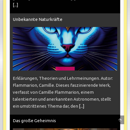
[...]
Unbekannte Naturkräfte
Erklärungen, Theorien und Lehrmeinungen. Autor:
Flammarion, Camille. Dieses faszinierende Werk,
verfasst von Camille Flammarion, einem
talentierten und anerkannten Astronomen, stellt
ein umstrittenes Thema dar, den
[...]
SCRO
Das große Geheimnis
TO
TOP