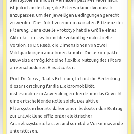
Sein System ahmt das Verhalten passiver Filter nach,
ist jedoch in der Lage, die Filterwirkung dynamisch
anzupassen, um den jeweiligen Bedingungen gerecht
zu werden. Dies führt zu einer maximalen Effizienz der
Filterung. Der aktuelle Prototyp hat die Größe eines
Aktenkoffers, während die zukünftige industrielle
Version, so Dr. Raab, die Dimensionen von zwei
Milchpackungen annehmen könnte. Diese kompakte
Bauweise ermöglicht eine flexible Nutzung des Filters
an verschiedenen Einsatzorten.
Prof. Dr. Ackva, Raabs Betreuer, betont die Bedeutung
dieser Forschung für die Elektromobilität,
insbesondere in Anwendungen, bei denen das Gewicht
eine entscheidende Rolle spielt. Das aktive
Filtersystem könnte daher einen bedeutenden Beitrag
zur Entwicklung effizienter elektrischer
Antriebssysteme leisten und somit die Verkehrswende
unterstützen.