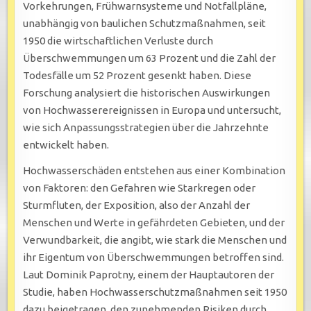
Vorkehrungen, Frühwarnsysteme und Notfallpläne,
unabhängig von baulichen Schutzmaßnahmen, seit
1950 die wirtschaftlichen Verluste durch
Überschwemmungen um 63 Prozent und die Zahl der
Todesfälle um 52 Prozent gesenkt haben. Diese
Forschung analysiert die historischen Auswirkungen
von Hochwasserereignissen in Europa und untersucht,
wie sich Anpassungsstrategien über die Jahrzehnte
entwickelt haben.
Hochwasserschäden entstehen aus einer Kombination
von Faktoren: den Gefahren wie Starkregen oder
Sturmfluten, der Exposition, also der Anzahl der
Menschen und Werte in gefährdeten Gebieten, und der
Verwundbarkeit, die angibt, wie stark die Menschen und
ihr Eigentum von Überschwemmungen betroffen sind.
Laut Dominik Paprotny, einem der Hauptautoren der
Studie, haben Hochwasserschutzmaßnahmen seit 1950
dazu beigetragen, den zunehmenden Risiken durch