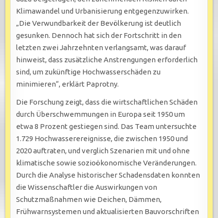
Klimawandel und Urbanisierung entgegenzuwirken.
„Die Verwundbarkeit der Bevölkerung ist deutlich
gesunken. Dennoch hat sich der Fortschritt in den
letzten zwei Jahrzehnten verlangsamt, was darauf
hinweist, dass zusätzliche Anstrengungen erforderlich
sind, um zukünftige Hochwasserschäden zu
minimieren“, erklärt Paprotny.
Die Forschung zeigt, dass die wirtschaftlichen Schäden
durch Überschwemmungen in Europa seit 1950 um
etwa 8 Prozent gestiegen sind. Das Team untersuchte
1.729 Hochwasserereignisse, die zwischen 1950 und
2020 auftraten, und verglich Szenarien mit und ohne
klimatische sowie sozioökonomische Veränderungen.
Durch die Analyse historischer Schadensdaten konnten
die Wissenschaftler die Auswirkungen von
Schutzmaßnahmen wie Deichen, Dämmen,
Frühwarnsystemen und aktualisierten Bauvorschriften