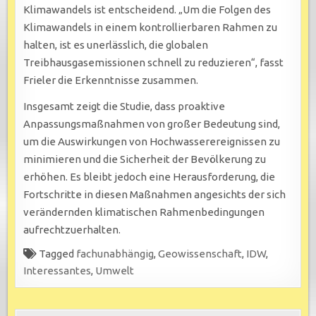
Klimawandels ist entscheidend. „Um die Folgen des
Klimawandels in einem kontrollierbaren Rahmen zu
halten, ist es unerlässlich, die globalen
Treibhausgasemissionen schnell zu reduzieren“, fasst
Frieler die Erkenntnisse zusammen.
Insgesamt zeigt die Studie, dass proaktive
Anpassungsmaßnahmen von großer Bedeutung sind,
um die Auswirkungen von Hochwasserereignissen zu
minimieren und die Sicherheit der Bevölkerung zu
erhöhen. Es bleibt jedoch eine Herausforderung, die
Fortschritte in diesen Maßnahmen angesichts der sich
verändernden klimatischen Rahmenbedingungen
aufrechtzuerhalten.
Tagged
fachunabhängig
,
Geowissenschaft
,
IDW
,
Interessantes
,
Umwelt