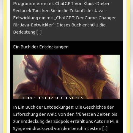
Programmieren mit ChatGPT Von Klaus-Dieter
Sedlacek Tauchen Sie in die Zukunft der Java-
Entwicklung ein mit „ChatGPT: Der Game-Changer
für Java-Entwickler“! Dieses Buch enthüllt die
Bedeutung
[...]
Ein Buch der Entdeckungen
In Ein Buch der Entdeckungen: Die Geschichte der
Erforschung der Welt, von den frühesten Zeiten bis
zur Entdeckung des Südpols erzählt uns Autorin M. B.
Synge eindrucksvoll von den berühmtesten
[...]