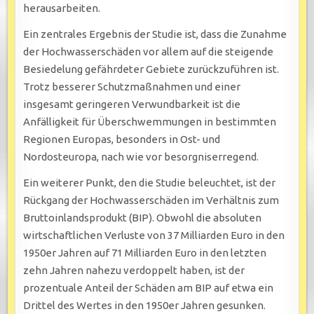
herausarbeiten.
Ein zentrales Ergebnis der Studie ist, dass die Zunahme
der Hochwasserschäden vor allem auf die steigende
Besiedelung gefährdeter Gebiete zurückzuführen ist.
Trotz besserer Schutzmaßnahmen und einer
insgesamt geringeren Verwundbarkeit ist die
Anfälligkeit für Überschwemmungen in bestimmten
Regionen Europas, besonders in Ost- und
Nordosteuropa, nach wie vor besorgniserregend.
Ein weiterer Punkt, den die Studie beleuchtet, ist der
Rückgang der Hochwasserschäden im Verhältnis zum
Bruttoinlandsprodukt (BIP). Obwohl die absoluten
wirtschaftlichen Verluste von 37 Milliarden Euro in den
1950er Jahren auf 71 Milliarden Euro in den letzten
zehn Jahren nahezu verdoppelt haben, ist der
prozentuale Anteil der Schäden am BIP auf etwa ein
Drittel des Wertes in den 1950er Jahren gesunken.