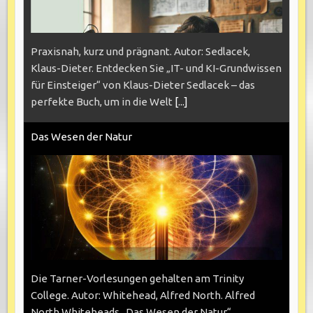
Praxisnah, kurz und prägnant. Autor: Sedlacek,
Klaus-Dieter. Entdecken Sie „IT- und KI-Grundwissen
für Einsteiger“ von Klaus-Dieter Sedlacek – das
perfekte Buch, um in die Welt
[...]
Das Wesen der Natur
Die Tarner-Vorlesungen gehalten am Trinity
College. Autor: Whitehead, Alfred North. Alfred
North Whiteheads „Das Wesen der Natur“