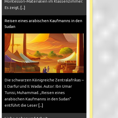
Montessori-Materialien im Klassenzimmer.
Es zeigt,
[...]
Reisen eines arabischen Kaufmanns in den
Sudan
Die schwarzen Königreiche Zentralafrikas –
I. Darfur und II. Wadai. Autor: Ibn Umar
Tunisi, Muhammad. „Reisen eines
arabischen Kaufmanns in den Sudan“
entführt die Leser
[...]