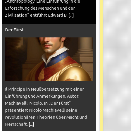
„Anthropology: Eine Einführung in die
Erforschung des Menschen und der
Zivilisation“ entführt Edward B.
[...]
Der Fürst
Il Principe in Neuübersetzung mit einer
Einführung und Anmerkungen. Autor:
Machiavelli, Nicolo. In „Der Fürst“
präsentiert Nicolo Machiavelli seine
revolutionären Theorien über Macht und
Herrschaft.
[...]