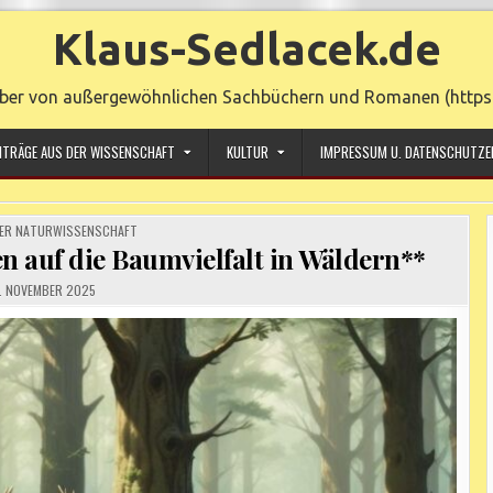
Klaus-Sedlacek.de
ber von außergewöhnlichen Sachbüchern und Romanen (https:/
ITRÄGE AUS DER WISSENSCHAFT
KULTUR
IMPRESSUM U. DATENSCHUTZE
ER NATURWISSENSCHAFT
 auf die Baumvielfalt in Wäldern**
. NOVEMBER 2025