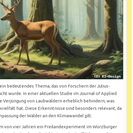
 ein bedeutendes Thema, das von Forschern der Julius-
ht wurde. In einer aktuellen Studie im Journal of Applied
che Verjüngung von Laubwäldern erheblich behindern, was
elfalt hat. Diese Erkenntnisse sind besonders relevant, da
Anpassung der Wälder an den Klimawandel gilt.
um von vier Jahren ein Freilandexperiment im Würzburger