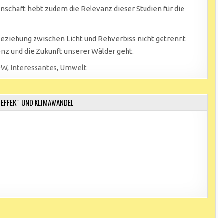
schaft hebt zudem die Relevanz dieser Studien für die
 Beziehung zwischen Licht und Rehverbiss nicht getrennt
nz und die Zukunft unserer Wälder geht.
DW
,
Interessantes
,
Umwelt
EFFEKT UND KLIMAWANDEL