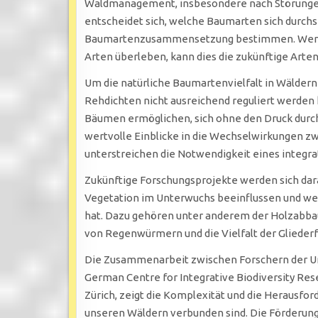
Waldmanagement, insbesondere nach Störungen.
entscheidet sich, welche Baumarten sich durchse
Baumartenzusammensetzung bestimmen. Wenn i
Arten überleben, kann dies die zukünftige Arten
Um die natürliche Baumartenvielfalt in Wäldern 
Rehdichten nicht ausreichend reguliert werden
Bäumen ermöglichen, sich ohne den Druck durch 
wertvolle Einblicke in die Wechselwirkungen z
unterstreichen die Notwendigkeit eines integr
Zukünftige Forschungsprojekte werden sich dara
Vegetation im Unterwuchs beeinflussen und we
hat. Dazu gehören unter anderem der Holzabba
von Regenwürmern und die Vielfalt der Gliederf
Die Zusammenarbeit zwischen Forschern der Un
German Centre for Integrative Biodiversity Rese
Zürich, zeigt die Komplexität und die Herausfor
unseren Wäldern verbunden sind. Die Förderung 