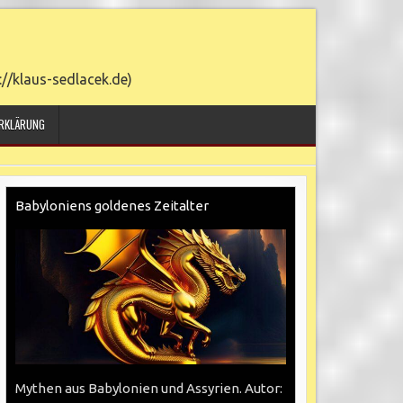
/klaus-sedlacek.de)
8. AUGUST 2026
RKLÄRUNG
Babyloniens goldenes Zeitalter
Mythen aus Babylonien und Assyrien. Autor: