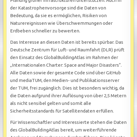
Planung grüner Infrastrukturen unterstützen. Auch in
der Katastrophenvorsorge sind die Daten von
Bedeutung, da sie es ermöglichen, Risiken von
Naturereignissen wie Überschwemmungen oder
Erdbeben schneller zu bewerten.
Das Interesse an diesen Daten ist bereits spürbar. Das
Deutsche Zentrum für Luft- und Raumfahrt (DLR) prüft
den Einsatz des GlobalBuildingAtlas im Rahmen der
„Internationalen Charter: Space and Major Disasters“.
Alle Daten sowie der gesamte Code sind über GitHub
und mediaTUM, den Medien- und Publikationsserver
der TUM, frei zugänglich. Dies ist besonders wichtig, da
die Daten aufgrund ihrer Auflösung von über 2,5 Metern
als nicht sensibel gelten und somit alle
Sicherheitsstandards für Satellitendaten erfüllen.
Für Wissenschaftler und Interessierte stehen die Daten
des GlobalBuildingAtlas bereit, um weiterführende