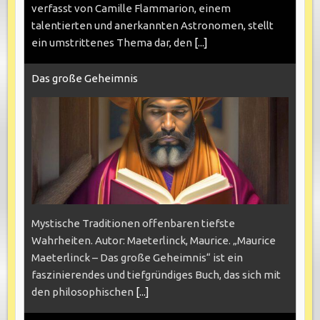
verfasst von Camille Flammarion, einem
talentierten und anerkannten Astronomen, stellt
ein umstrittenes Thema dar, den
[...]
Das große Geheimnis
Mystische Traditionen offenbaren tiefste
Wahrheiten. Autor: Maeterlinck, Maurice. „Maurice
Maeterlinck – Das große Geheimnis“ ist ein
faszinierendes und tiefgründiges Buch, das sich mit
den philosophischen
[...]