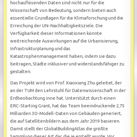
hochauflösenden Daten sind nicht nur für die
Wissenschaft von Bedeutung, sondern bieten auch
essentielle Grundlagen für die Klimaforschung und die
Erreichung der UN-Nachhaltigkeitsziele. Die
Verfügbarkeit dieser Informationen könnte
weitreichende Auswirkungen auf die Urbanisierung,
Infrastrukturplanung und das
Katastrophenmanagement haben, indem sie dazu
beitragen, Städte inklusiver und widerstandsfähiger zu
gestalten.
Das Projekt wird von Prof. Xiaoxiang Zhu geleitet, der
an der TUM den Lehrstuhl für Datenwissenschaft in der
Erdbeobachtung inne hat. Unterstützt durch einen
ERC-Starting Grant, hat das Team beeindruckende 2,75
Milliarden 3D-Modell-Daten von Gebäuden generiert,
die auf Satellitenbildern aus dem Jahr 2019 basieren.
Damit stellt der GlobalBuildingAtlas die größte
Sammlung dieser Art dar, die je erstellt wurde. Vor