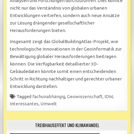
Analysen und Forschungen durchzuführen. Dies könnte
nicht nur das Verständnis von globalen urbanen
Entwicklungen vertiefen, sondern auch neue Ansätze
zur Lösung drängender gesellschaftlicher
Herausforderungen bieten.
Insgesamt zeigt das GlobalBuildingAtlas-Projekt, wie
technologische Innovationen in der Geoinformatik zur
Bewältigung globaler Herausforderungen beitragen
können. Die Verfügbarkeit detaillierter 3D-
Gebäudedaten könnte somit einen entscheidenden
Schritt in Richtung nachhaltiger und gerechter urbaner
Entwicklung darstellen.
Tagged
fachunabhängig
,
Geowissenschaft
,
IDW
,
Interessantes
,
Umwelt
TREIBHAUSEFFEKT UND KLIMAWANDEL