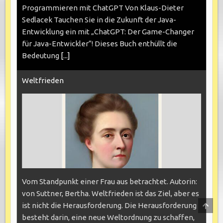
Programmieren mit ChatGPT Von Klaus-Dieter
Sedlacek Tauchen Sie in die Zukunft der Java-
Entwicklung ein mit „ChatGPT: Der Game-Changer
für Java-Entwickler“! Dieses Buch enthüllt die
Bedeutung
[...]
Weltfrieden
Vom Standpunkt einer Frau aus betrachtet. Autorin:
von Suttner, Bertha. Weltfrieden ist das Ziel, aber es
SCRO
ist nicht die Herausforderung. Die Herausforderung
TO
besteht darin, eine neue Weltordnung zu schaffen,
TOP