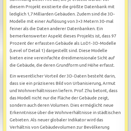
diesem Projekt existierte die größte Datenbank mit
lediglich 1,7 Milliarden Gebäuden. Zudem sind die 3D-
Modelle mit einer Auflösung von 3×3 Metern 30-mal
feiner als die Daten anderer Datenbanken. Ein
bemerkenswerter Aspekt dieses Projekts ist, dass 97
Prozent der erfassten Gebäude als LoD1-3D-Modelle
(Level of Detail 1) dargestellt sind. Diese Modelle
bieten eine vereinfachte dreidimensionale Sicht auf
die Gebäude, die deren Grundform und Höhe erfasst.
Ein wesentlicher Vorteil der 3D-Daten besteht darin,
dass sie ein präziseres Bild von Urbanisierung, Armut
und Wohnverhältnissen liefern. Prof. Zhu betont, dass
das Modell nicht nur die Fläche der Gebäude zeigt,
sondern auch deren Volumen. Dies ermöglicht neue
Erkenntnisse über die Wohnverhältnisse in städtischen
Gebieten. Als neuer globaler Indikator wird das
Verhältnis von Gebäudevolumen zur Bevölkerung