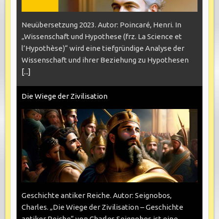
Neuübersetzung 2023. Autor: Poincaré, Henri. In
„Wissenschaft und Hypothese (frz. La Science et
l’Hypothèse)“ wird eine tiefgründige Analyse der
Wissenschaft und ihrer Beziehung zu Hypothesen
[...]
Die Wiege der Zivilisation
Geschichte antiker Reiche. Autor: Seignobos,
Charles. „Die Wiege der Zivilisation – Geschichte
antiker Reiche“ von Charles Seignobos ist eine