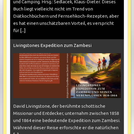
und Camping. Hrsg.: Sedlacek, Klaus-Dieter. Dieses
Buch liegt vielleicht nicht im Trend von
Diätkochbüchern und Fernsehkoch-Rezepten, aber
es hat einen unschätzbaren Vorteil, es verspricht
für
[...]
Livingstones Expedition zum Zambesi
David Livingstone, der berühmte schottische
Missionar und Entdecker, unternahm zwischen 1858
und 1864 eine bedeutende Expedition zum Zambesi.
Während dieser Reise erforschte er die natürlichen