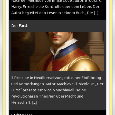
Nach der Methode von Emile Coué. Autor: Brooks, C.
Harry. Erreiche die Kontrolle über dein Leben. Der
Autor begleitet den Leser in seinem Buch „Die
[...]
Der Fürst
Il Principe in Neuübersetzung mit einer Einführung
und Anmerkungen. Autor: Machiavelli, Nicolo. In „Der
Fürst“ präsentiert Nicolo Machiavelli seine
revolutionären Theorien über Macht und
Herrschaft.
[...]