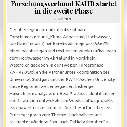
Forschungsverbund KAHR startet
in die zweite Phase
12. MAI 2026
Der überregionale und interdisziplinäre
Forschungsverbund „Klima-Anpassung, Hochwasser,
Resilienz“ (KAHR) hat bereits wichtige Anstöße für
einen nachhaltigen und resilienten Wiederaufbau nach
dem Hochwasser im Ahrtal und in Nordrhein-
Westfalen gegeben. In der zweiten Förderphase
KAHR2.0 wollen die Partner unter Koordination der
Universität Stuttgart und der RWTH Aachen University
diese Regionen weiter begleiten, bisherige
Maßnahmen analysieren, Best Practices identifizieren
und Strategien entwickeln, die Wiederaufbauprojekte
europaweit nutzen können. Am 11. Mai fand dazu ein
Pressegespräch zum Thema: „Nachhaltiger und
resilienter Wiederaufbau nach Flutkatastrophen“ in