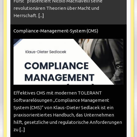
Fürst“ präsentiert Nicolo Machiavelli seine
revolutionären Theorien über Macht und
Herrschaft.
[...]
Compliance-Management-System (CMS)
Effektives CMS mit modernen TOLERANT
Softwarelösungen „Compliance Management
System (CMS)“ von Klaus-Dieter Sedlacek ist ein
praxisorientiertes Handbuch, das Unternehmen
hilft, gesetzliche und regulatorische Anforderungen
zu
[...]