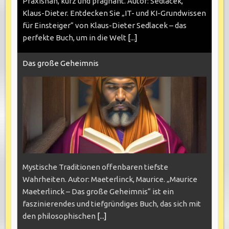
Praxisnah, kurz und prägnant. Autor: Sedlacek,
Klaus-Dieter. Entdecken Sie „IT- und KI-Grundwissen
für Einsteiger“ von Klaus-Dieter Sedlacek – das
perfekte Buch, um in die Welt
[...]
Das große Geheimnis
Mystische Traditionen offenbaren tiefste
Wahrheiten. Autor: Maeterlinck, Maurice. „Maurice
Maeterlinck – Das große Geheimnis“ ist ein
faszinierendes und tiefgründiges Buch, das sich mit
den philosophischen
[...]