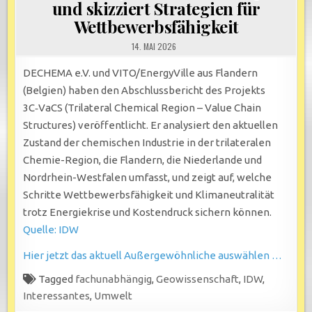
und skizziert Strategien für
Wettbewerbsfähigkeit
14. MAI 2026
DECHEMA e.V. und VITO/EnergyVille aus Flandern
(Belgien) haben den Abschlussbericht des Projekts
3C‑VaCS (Trilateral Chemical Region – Value Chain
Structures) veröffentlicht. Er analysiert den aktuellen
Zustand der chemischen Industrie in der trilateralen
Chemie-Region, die Flandern, die Niederlande und
Nordrhein-Westfalen umfasst, und zeigt auf, welche
Schritte Wettbewerbsfähigkeit und Klimaneutralität
trotz Energiekrise und Kostendruck sichern können.
Quelle: IDW
Hier jetzt das aktuell Außergewöhnliche auswählen …
Tagged
fachunabhängig
,
Geowissenschaft
,
IDW
,
Interessantes
,
Umwelt