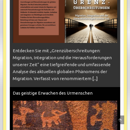
Entdecken Sie mit „Grenzüberschreitungen:
Migration, Integration und die Herausforderungen
unserer Zeit“ eine tiefgreifende und umfassende
Analyse des aktuellen globalen Phänomens der
Migration. Verfasst von renommiertem
[...]
Das geistige Erwachen des Urmenschen
SCRO
TO
TOP