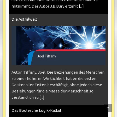
mitnimmt. Der Autor J.B.Bury erzählt
[...]
Die Astralwelt
Autor: Tiffany, Joel. Die Beziehungen des Menschen
zu einer höheren Wirklichkeit haben die ersten
Geister aller Zeiten beschäftigt, ohne jedoch diese
Beziehungen für die Masse der Menschheit so
verständlich zu
[...]
SCRO
Das Boolesche Logik-Kalkül
TO
TOP