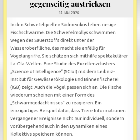
gegenseitig austricksen
14. MAI 2026
In den Schwefelquellen Südmexikos leben riesige
Fischschwärme. Die Schwefelmollys schwimmen
wegen des Sauerstoffs direkt unter der
Wasseroberfläche, das macht sie anfällig für
Vogelangriffe. Sie schützen sich mithilfe spektakulärer
La-Ola-Wellen. Eine Studie des Exzellenzclusters
„Science of Intelligence“ (SCIoI) mit dem Leibniz-
Institut für Gewässerökologie und Binnenfischerei
(IGB) zeigt: Auch die Vögel passen sich an. Die Fische
wiederum scheinen mit einer Form des
„Schwarmgedächtnisses” zu reagieren. Ein
einzigartiges Beispiel dafür, dass Tiere Informationen
vergangener Ereignisse nicht nur individuell, sondern
vorübergehend auch in den Dynamiken eines
Kollektivs speichern können.