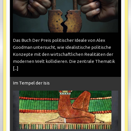
Das Buch Der Preis politischer Ideale von Alex
Goodman untersucht, wie idealistische politische
Konzepte mit den wirtschaftlichen Realitäten der
modernen Welt kollidieren. Die zentrale Thematik
[...]
Im Tempel der Isis