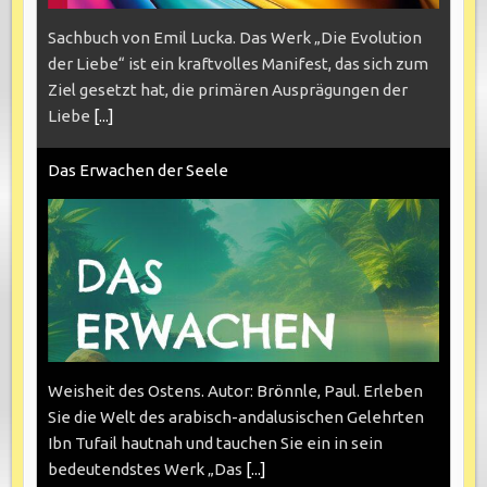
Sachbuch von Emil Lucka. Das Werk „Die Evolution
der Liebe“ ist ein kraftvolles Manifest, das sich zum
Ziel gesetzt hat, die primären Ausprägungen der
Liebe
[...]
Das Erwachen der Seele
Weisheit des Ostens. Autor: Brönnle, Paul. Erleben
Sie die Welt des arabisch-andalusischen Gelehrten
Ibn Tufail hautnah und tauchen Sie ein in sein
bedeutendstes Werk „Das
[...]