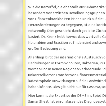
Wie die Kartoffel, die ebenfalls aus Südamerika
besonders verletzlichen Bevölkerungsgruppen 
von Pflanzenkrankheiten ist der Druck auf die
Herausforderungen zu begegnen, ist eine konti
notwendig. Dies geschieht durch gezielte Zücht
basiert. Dr. Krenz hebt hervor, dass wertvolle
Kolumbien und Brasilien zu finden sind und sowoh
großer Bedeutung sind.
Allerdings birgt der internationale Austausch v
Bedrohungen in Form von Viren, Bakterien, Pil
werden und in neuen Regionen verheerende Schä
unkontrollierter Transfer von Pflanzenmaterial
katastrophale Auswirkungen auf die Landwirtsc
haben könnte. Dies gilt nicht nur für Cassava, s
Hier kommt die Expertise der DSMZ ins Spiel. Di
Samar Sheat hat ein umfassendes Diagnosesyste