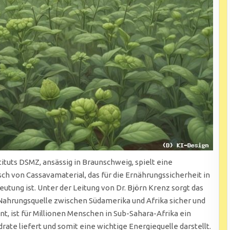
tituts DSMZ, ansässig in Braunschweig, spielt eine
ch von Cassavamaterial, das für die Ernährungssicherheit in
tung ist. Unter der Leitung von Dr. Björn Krenz sorgt das
 Nahrungsquelle zwischen Südamerika und Afrika sicher und
nt, ist für Millionen Menschen in Sub-Sahara-Afrika ein
ate liefert und somit eine wichtige Energiequelle darstellt.