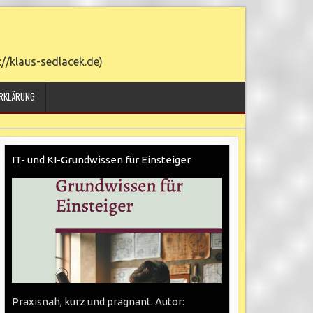
/klaus-sedlacek.de)
6. AUGUST 2026
RKLÄRUNG
IT- und KI-Grundwissen für Einsteiger
Praxisnah, kurz und prägnant. Autor: