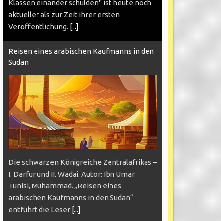
Klassen einander schulden" ist heute noch
aktueller als zur Zeit ihrer ersten
Veröffentlichung.
[...]
Reisen eines arabischen Kaufmanns in den
Sudan
Die schwarzen Königreiche Zentralafrikas –
I. Darfur und II. Wadai. Autor: Ibn Umar
Tunisi, Muhammad. „Reisen eines
arabischen Kaufmanns in den Sudan“
entführt die Leser
[...]