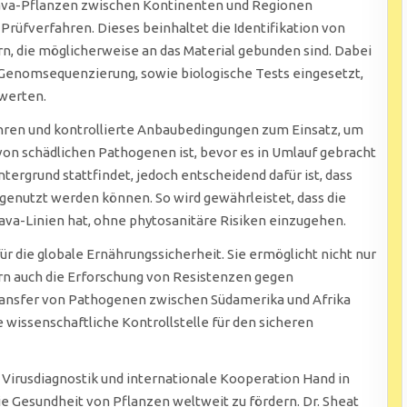
ssava-Pflanzen zwischen Kontinenten und Regionen
 Prüfverfahren. Dieses beinhaltet die Identifikation von
 die möglicherweise an das Material gebunden sind. Dabei
enomsequenzierung, sowie biologische Tests eingesetzt,
werten.
ren und kontrollierte Anbaubedingungen zum Einsatz, um
 von schädlichen Pathogenen ist, bevor es in Umlauf gebracht
intergrund stattfindet, jedoch entscheidend dafür ist, dass
genutzt werden können. So wird gewährleistet, dass die
va-Linien hat, ohne phytosanitäre Risiken einzugehen.
r die globale Ernährungssicherheit. Sie ermöglicht nicht nur
ern auch die Erforschung von Resistenzen gegen
ransfer von Pathogenen zwischen Südamerika und Afrika
e wissenschaftliche Kontrollstelle für den sicheren
 Virusdiagnostik und internationale Kooperation Hand in
e Gesundheit von Pflanzen weltweit zu fördern. Dr. Sheat