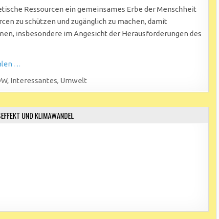
enetische Ressourcen ein gemeinsames Erbe der Menschheit
urcen zu schützen und zugänglich zu machen, damit
nnen, insbesondere im Angesicht der Herausforderungen des
hlen …
DW
,
Interessantes
,
Umwelt
EFFEKT UND KLIMAWANDEL