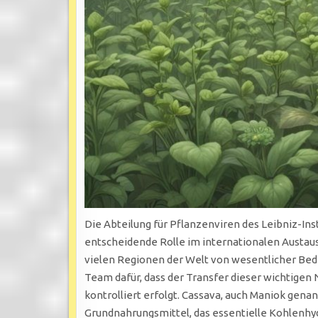
Die Abteilung für Pflanzenviren des Leibniz-Ins
entscheidende Rolle im internationalen Austaus
vielen Regionen der Welt von wesentlicher Bedeu
Team dafür, dass der Transfer dieser wichtigen
kontrolliert erfolgt. Cassava, auch Maniok genan
Grundnahrungsmittel, das essentielle Kohlenhydr