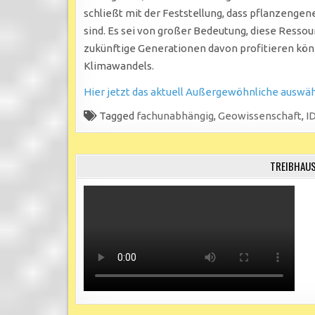
schließt mit der Feststellung, dass pflanzeng
sind. Es sei von großer Bedeutung, diese Resso
zukünftige Generationen davon profitieren kö
Klimawandels.
Hier jetzt das aktuell Außergewöhnliche auswä
Tagged
fachunabhängig
,
Geowissenschaft
,
I
TREIBHAUS