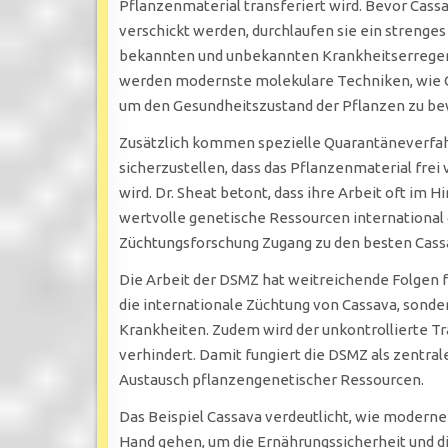
Pflanzenmaterial transferiert wird. Bevor Ca
verschickt werden, durchlaufen sie ein strenges
bekannten und unbekannten Krankheitserregern,
werden modernste molekulare Techniken, wie G
um den Gesundheitszustand der Pflanzen zu be
Zusätzlich kommen spezielle Quarantäneverfah
sicherzustellen, dass das Pflanzenmaterial frei
wird. Dr. Sheat betont, dass ihre Arbeit oft im H
wertvolle genetische Ressourcen international 
Züchtungsforschung Zugang zu den besten Cassa
Die Arbeit der DSMZ hat weitreichende Folgen fü
die internationale Züchtung von Cassava, sond
Krankheiten. Zudem wird der unkontrollierte T
verhindert. Damit fungiert die DSMZ als zentral
Austausch pflanzengenetischer Ressourcen.
Das Beispiel Cassava verdeutlicht, wie moderne
Hand gehen, um die Ernährungssicherheit und di