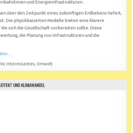
nbahnlinien und Energieinfrastrukturen.
en über den Zeitpunkt eines zukünftigen Erdbebens liefert,
 ist. Die physikbasierten Modelle bieten eine klarere
die sich die Gesellschaft vorbereiten sollte. Diese
wertung, die Planung von Infrastrukturen und die
hlen …
DW
,
Interessantes
,
Umwelt
EFFEKT UND KLIMAWANDEL