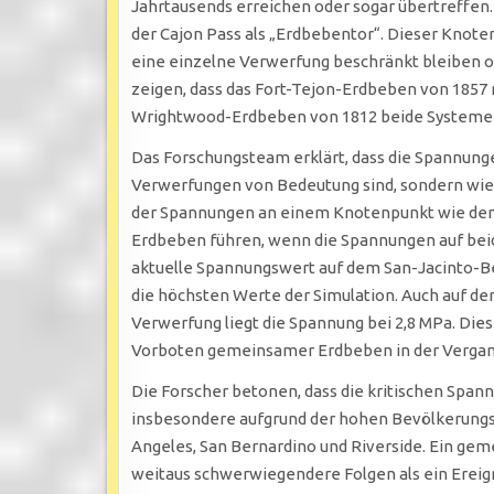
Jahrtausends erreichen oder sogar übertreffen. E
der Cajon Pass als „Erdbebentor“. Dieser Knot
eine einzelne Verwerfung beschränkt bleiben od
zeigen, dass das Fort-Tejon-Erdbeben von 1857
Wrightwood-Erdbeben von 1812 beide Systeme 
Das Forschungsteam erklärt, dass die Spannunge
Verwerfungen von Bedeutung sind, sondern wie 
der Spannungen an einem Knotenpunkt wie de
Erdbeben führen, wenn die Spannungen auf bei
aktuelle Spannungswert auf dem San-Jacinto-Be
die höchsten Werte der Simulation. Auch auf 
Verwerfung liegt die Spannung bei 2,8 MPa. Dies
Vorboten gemeinsamer Erdbeben in der Verga
Die Forscher betonen, dass die kritischen Spa
insbesondere aufgrund der hohen Bevölkerungsdi
Angeles, San Bernardino und Riverside. Ein gem
weitaus schwerwiegendere Folgen als ein Ereign