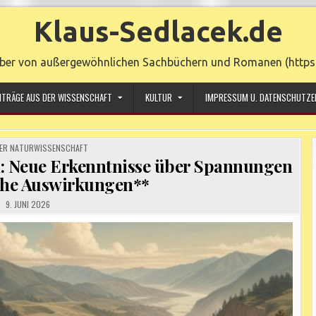
Klaus-Sedlacek.de
ber von außergewöhnlichen Sachbüchern und Romanen (https:/
ITRÄGE AUS DER WISSENSCHAFT
KULTUR
IMPRESSUM U. DATENSCHUTZE
ER NATURWISSENSCHAFT
n: Neue Erkenntnisse über Spannungen
he Auswirkungen**
9. JUNI 2026