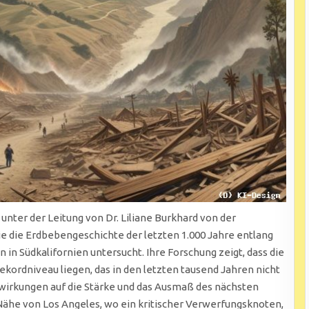
nter der Leitung von Dr. Liliane Burkhard von der
ie die Erdbebengeschichte der letzten 1.000 Jahre entlang
n Südkalifornien untersucht. Ihre Forschung zeigt, dass die
kordniveau liegen, das in den letzten tausend Jahren nicht
wirkungen auf die Stärke und das Ausmaß des nächsten
ähe von Los Angeles, wo ein kritischer Verwerfungsknoten,