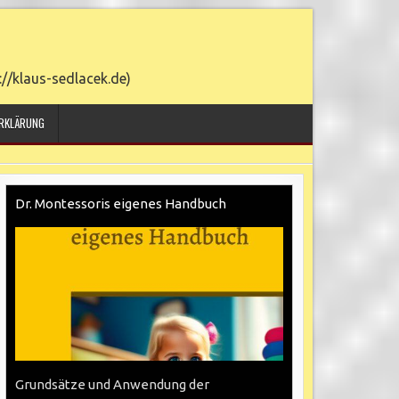
/klaus-sedlacek.de)
7. AUGUST 2026
RKLÄRUNG
Dr. Montessoris eigenes Handbuch
Grundsätze und Anwendung der