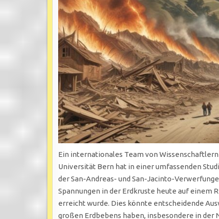
Ein internationales Team von Wissenschaftlern u
Universität Bern hat in einer umfassenden Stud
der San-Andreas- und San-Jacinto-Verwerfungen i
Spannungen in der Erdkruste heute auf einem Re
erreicht wurde. Dies könnte entscheidende Aus
großen Erdbebens haben, insbesondere in der N