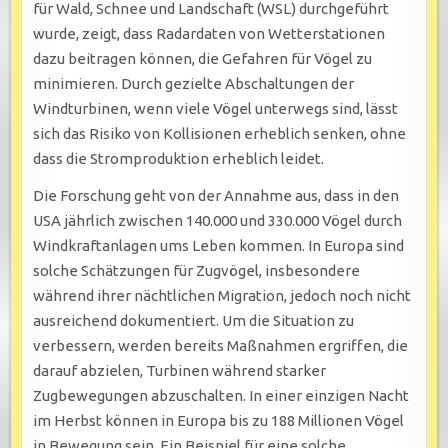
für Wald, Schnee und Landschaft (WSL) durchgeführt
wurde, zeigt, dass Radardaten von Wetterstationen
dazu beitragen können, die Gefahren für Vögel zu
minimieren. Durch gezielte Abschaltungen der
Windturbinen, wenn viele Vögel unterwegs sind, lässt
sich das Risiko von Kollisionen erheblich senken, ohne
dass die Stromproduktion erheblich leidet.
Die Forschung geht von der Annahme aus, dass in den
USA jährlich zwischen 140.000 und 330.000 Vögel durch
Windkraftanlagen ums Leben kommen. In Europa sind
solche Schätzungen für Zugvögel, insbesondere
während ihrer nächtlichen Migration, jedoch noch nicht
ausreichend dokumentiert. Um die Situation zu
verbessern, werden bereits Maßnahmen ergriffen, die
darauf abzielen, Turbinen während starker
Zugbewegungen abzuschalten. In einer einzigen Nacht
im Herbst können in Europa bis zu 188 Millionen Vögel
in Bewegung sein. Ein Beispiel für eine solche