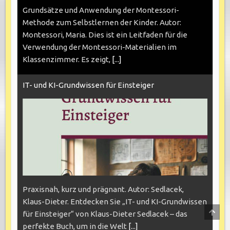
Grundsätze und Anwendung der Montessori-
Methode zum Selbstlernen der Kinder. Autor:
Montessori, Maria. Dies ist ein Leitfaden für die
Verwendung der Montessori-Materialien im
Klassenzimmer. Es zeigt,
[...]
IT- und KI-Grundwissen für Einsteiger
Praxisnah, kurz und prägnant. Autor: Sedlacek,
Klaus-Dieter. Entdecken Sie „IT- und KI-Grundwissen
SCRO
für Einsteiger“ von Klaus-Dieter Sedlacek – das
TO
TOP
perfekte Buch, um in die Welt
[...]