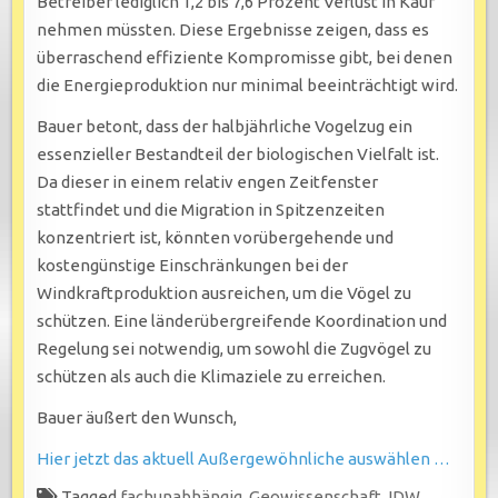
Betreiber lediglich 1,2 bis 7,6 Prozent Verlust in Kauf
nehmen müssten. Diese Ergebnisse zeigen, dass es
überraschend effiziente Kompromisse gibt, bei denen
die Energieproduktion nur minimal beeinträchtigt wird.
Bauer betont, dass der halbjährliche Vogelzug ein
essenzieller Bestandteil der biologischen Vielfalt ist.
Da dieser in einem relativ engen Zeitfenster
stattfindet und die Migration in Spitzenzeiten
konzentriert ist, könnten vorübergehende und
kostengünstige Einschränkungen bei der
Windkraftproduktion ausreichen, um die Vögel zu
schützen. Eine länderübergreifende Koordination und
Regelung sei notwendig, um sowohl die Zugvögel zu
schützen als auch die Klimaziele zu erreichen.
Bauer äußert den Wunsch,
Hier jetzt das aktuell Außergewöhnliche auswählen …
Tagged
fachunabhängig
,
Geowissenschaft
,
IDW
,