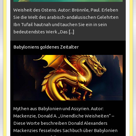
Weisheit des Ostens. Autor: Brönnle, Paul. Erleben
Sie die Welt des arabisch-andalusischen Gelehrten
Ibn Tufail hautnah und tauchen Sie ein in sein
bedeutendstes Werk „Das
[...]
Babyloniens goldenes Zeitalter
Mythen aus Babylonien und Assyrien. Autor:
Mackenzie, Donald A. „Unendliche Weisheiten“ –
Diese Worte beschreiben Donald Alexanders
Mackenzies fesselndes Sachbuch über Babylonien