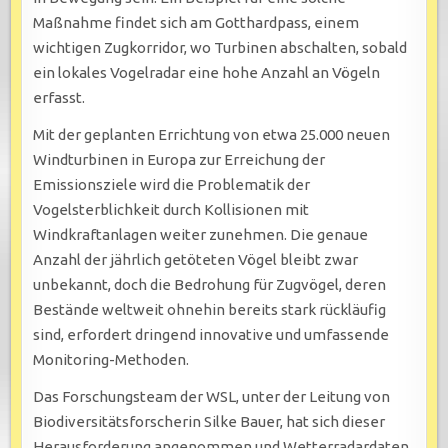
Maßnahme findet sich am Gotthardpass, einem
wichtigen Zugkorridor, wo Turbinen abschalten, sobald
ein lokales Vogelradar eine hohe Anzahl an Vögeln
erfasst.
Mit der geplanten Errichtung von etwa 25.000 neuen
Windturbinen in Europa zur Erreichung der
Emissionsziele wird die Problematik der
Vogelsterblichkeit durch Kollisionen mit
Windkraftanlagen weiter zunehmen. Die genaue
Anzahl der jährlich getöteten Vögel bleibt zwar
unbekannt, doch die Bedrohung für Zugvögel, deren
Bestände weltweit ohnehin bereits stark rückläufig
sind, erfordert dringend innovative und umfassende
Monitoring-Methoden.
Das Forschungsteam der WSL, unter der Leitung von
Biodiversitätsforscherin Silke Bauer, hat sich dieser
Herausforderung angenommen und Wetterradardaten