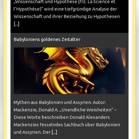
„Wissenschaft und Hypothese (frz. La Science et
l’Hypothèse)“ wird eine tiefgründige Analyse der
Wissenschaft und ihrer Beziehung zu Hypothesen
[...]
Babyloniens goldenes Zeitalter
Mythen aus Babylonien und Assyrien. Autor:
Mackenzie, Donald A. „Unendliche Weisheiten“ –
Diese Worte beschreiben Donald Alexanders
Mackenzies fesselndes Sachbuch über Babylonien
und Assyrien. Der
[...]