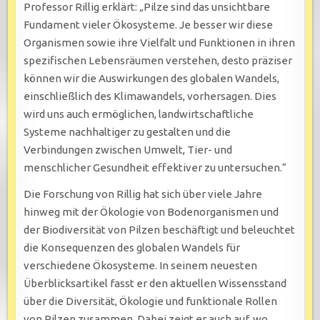
Professor Rillig erklärt: „Pilze sind das unsichtbare
Fundament vieler Ökosysteme. Je besser wir diese
Organismen sowie ihre Vielfalt und Funktionen in ihren
spezifischen Lebensräumen verstehen, desto präziser
können wir die Auswirkungen des globalen Wandels,
einschließlich des Klimawandels, vorhersagen. Dies
wird uns auch ermöglichen, landwirtschaftliche
Systeme nachhaltiger zu gestalten und die
Verbindungen zwischen Umwelt, Tier- und
menschlicher Gesundheit effektiver zu untersuchen.“
Die Forschung von Rillig hat sich über viele Jahre
hinweg mit der Ökologie von Bodenorganismen und
der Biodiversität von Pilzen beschäftigt und beleuchtet
die Konsequenzen des globalen Wandels für
verschiedene Ökosysteme. In seinem neuesten
Überblicksartikel fasst er den aktuellen Wissensstand
über die Diversität, Ökologie und funktionale Rollen
von Pilzen zusammen. Dabei zeigt er auch auf, wo