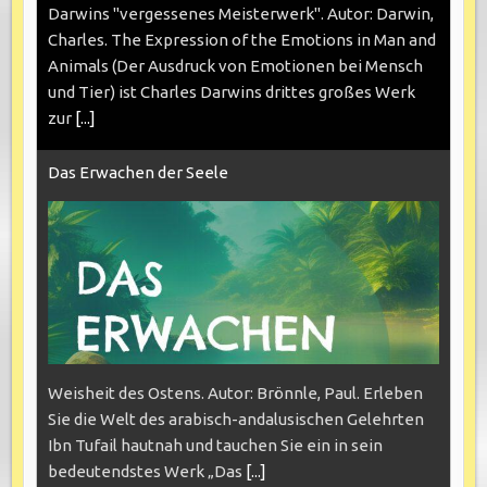
Darwins "vergessenes Meisterwerk". Autor: Darwin,
Charles. The Expression of the Emotions in Man and
Animals (Der Ausdruck von Emotionen bei Mensch
und Tier) ist Charles Darwins drittes großes Werk
zur
[...]
Das Erwachen der Seele
Weisheit des Ostens. Autor: Brönnle, Paul. Erleben
Sie die Welt des arabisch-andalusischen Gelehrten
Ibn Tufail hautnah und tauchen Sie ein in sein
bedeutendstes Werk „Das
[...]