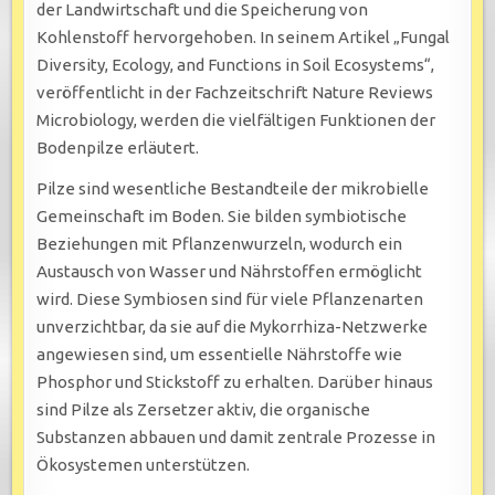
der Landwirtschaft und die Speicherung von
Kohlenstoff hervorgehoben. In seinem Artikel „Fungal
Diversity, Ecology, and Functions in Soil Ecosystems“,
veröffentlicht in der Fachzeitschrift Nature Reviews
Microbiology, werden die vielfältigen Funktionen der
Bodenpilze erläutert.
Pilze sind wesentliche Bestandteile der mikrobielle
Gemeinschaft im Boden. Sie bilden symbiotische
Beziehungen mit Pflanzenwurzeln, wodurch ein
Austausch von Wasser und Nährstoffen ermöglicht
wird. Diese Symbiosen sind für viele Pflanzenarten
unverzichtbar, da sie auf die Mykorrhiza-Netzwerke
angewiesen sind, um essentielle Nährstoffe wie
Phosphor und Stickstoff zu erhalten. Darüber hinaus
sind Pilze als Zersetzer aktiv, die organische
Substanzen abbauen und damit zentrale Prozesse in
Ökosystemen unterstützen.