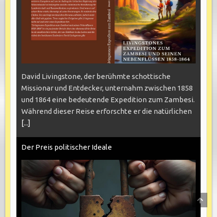
David Livingstone, der berühmte schottische
Missionar und Entdecker, unternahm zwischen 1858
und 1864 eine bedeutende Expedition zum Zambesi.
Während dieser Reise erforschte er die natürlichen
[...]
Der Preis politischer Ideale
SCRO
TO
TOP