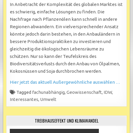
In Anbetracht der Komplexität des globalen Marktes ist
es schwierig, einfache Lösungen zu finden. Die
Nachfrage nach Pflanzenölen kann schnell in andere
Regionen abwandern. Ein vielversprechender Ansatz
könnte jedoch darin bestehen, in den Anbauländern in
bessere Produktionspraktiken zu investieren und
gleichzeitig die ökologischen Lebensräume zu
schützen. Nur so kann der Teufelskreis des
Biodiversitätsverlusts durch den Anbau von Ölpalmen,
Kokosnüssen und Soja durchbrochen werden.
Hier jetzt das aktuell Außergewöhnliche auswählen …
Tagged
fachunabhängig
,
Geowissenschaft
,
IDW
,
Interessantes
,
Umwelt
TREIBHAUSEFFEKT UND KLIMAWANDEL