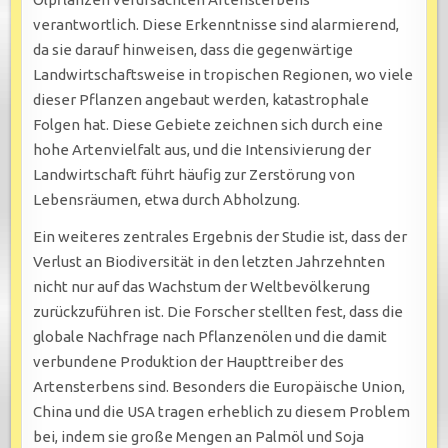
verantwortlich. Diese Erkenntnisse sind alarmierend,
da sie darauf hinweisen, dass die gegenwärtige
Landwirtschaftsweise in tropischen Regionen, wo viele
dieser Pflanzen angebaut werden, katastrophale
Folgen hat. Diese Gebiete zeichnen sich durch eine
hohe Artenvielfalt aus, und die Intensivierung der
Landwirtschaft führt häufig zur Zerstörung von
Lebensräumen, etwa durch Abholzung.
Ein weiteres zentrales Ergebnis der Studie ist, dass der
Verlust an Biodiversität in den letzten Jahrzehnten
nicht nur auf das Wachstum der Weltbevölkerung
zurückzuführen ist. Die Forscher stellten fest, dass die
globale Nachfrage nach Pflanzenölen und die damit
verbundene Produktion der Haupttreiber des
Artensterbens sind. Besonders die Europäische Union,
China und die USA tragen erheblich zu diesem Problem
bei, indem sie große Mengen an Palmöl und Soja