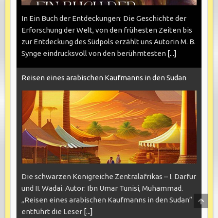
In Ein Buch der Entdeckungen: Die Geschichte der
Erforschung der Welt, von den frühesten Zeiten bis
zur Entdeckung des Südpols erzählt uns Autorin M. B.
Synge eindrucksvoll von den berühmtesten
[...]
Reisen eines arabischen Kaufmanns in den Sudan
Die schwarzen Königreiche Zentralafrikas – I. Darfur
und II. Wadai. Autor: Ibn Umar Tunisi, Muhammad.
SCRO
„Reisen eines arabischen Kaufmanns in den Sudan“
TO
entführt die Leser
[...]
TOP