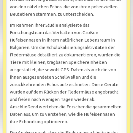
von den nützlichen Echos, die von ihren potenziellen
Beutetieren stammen, zu unterscheiden.
Im Rahmen ihrer Studie analysierte das
Forschungsteam das Verhalten von Großen
Hufeisennasen in ihrem natürlichen Lebensraum in
Bulgarien. Um die Echolokalisierungsaktivitäten der
Fledermäuse detailliert zu dokumentieren, wurden die
Tiere mit kleinen, tragbaren Speichereinheiten
ausgestattet, die sowohl GPS-Daten als auch die von
ihnen ausgesendeten Schallwellen und die
zurückkehrenden Echos aufzeichneten. Diese Geräte
wurden auf dem Rücken der Fledermäuse angebracht
und fielen nach wenigen Tagen wieder ab.
Anschließend werteten die Forscher die gesammelten
Daten aus, um zu verstehen, wie die Hufeisennasen
ihre Echoortung optimieren.
Die Analyse ergab, dass die Fledermäuse häufig in der