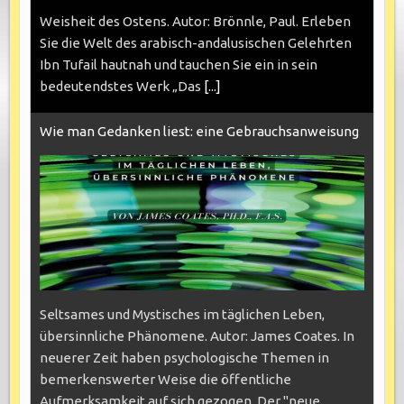
Weisheit des Ostens. Autor: Brönnle, Paul. Erleben
Sie die Welt des arabisch-andalusischen Gelehrten
Ibn Tufail hautnah und tauchen Sie ein in sein
bedeutendstes Werk „Das
[...]
Wie man Gedanken liest: eine Gebrauchsanweisung
Seltsames und Mystisches im täglichen Leben,
übersinnliche Phänomene. Autor: James Coates. In
neuerer Zeit haben psychologische Themen in
bemerkenswerter Weise die öffentliche
Aufmerksamkeit auf sich gezogen. Der "neue