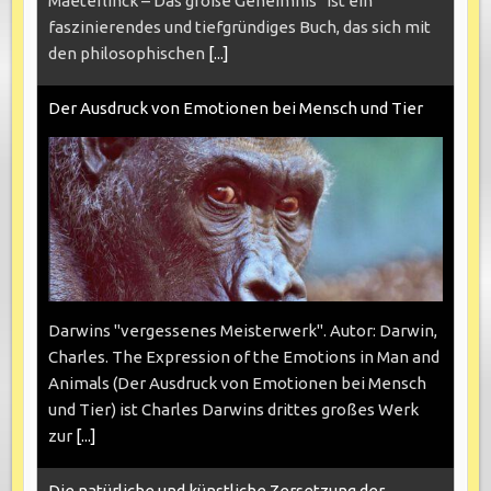
Maeterlinck – Das große Geheimnis“ ist ein
faszinierendes und tiefgründiges Buch, das sich mit
den philosophischen
[...]
Der Ausdruck von Emotionen bei Mensch und Tier
Darwins "vergessenes Meisterwerk". Autor: Darwin,
Charles. The Expression of the Emotions in Man and
Animals (Der Ausdruck von Emotionen bei Mensch
und Tier) ist Charles Darwins drittes großes Werk
zur
[...]
Die natürliche und künstliche Zersetzung der