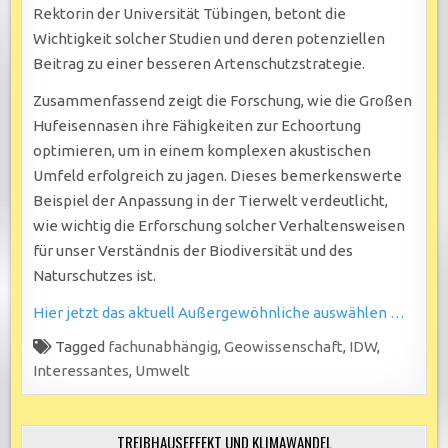
Rektorin der Universität Tübingen, betont die
Wichtigkeit solcher Studien und deren potenziellen
Beitrag zu einer besseren Artenschutzstrategie.
Zusammenfassend zeigt die Forschung, wie die Großen
Hufeisennasen ihre Fähigkeiten zur Echoortung
optimieren, um in einem komplexen akustischen
Umfeld erfolgreich zu jagen. Dieses bemerkenswerte
Beispiel der Anpassung in der Tierwelt verdeutlicht,
wie wichtig die Erforschung solcher Verhaltensweisen
für unser Verständnis der Biodiversität und des
Naturschutzes ist.
Hier jetzt das aktuell Außergewöhnliche auswählen …
Tagged
fachunabhängig
,
Geowissenschaft
,
IDW
,
Interessantes
,
Umwelt
TREIBHAUSEFFEKT UND KLIMAWANDEL