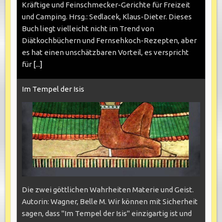
Kräftige und Feinschmecker-Gerichte für Freizeit
und Camping. Hrsg.: Sedlacek, Klaus-Dieter. Dieses
Buch liegt vielleicht nicht im Trend von
Diätkochbüchern und Fernsehkoch-Rezepten, aber
es hat einen unschätzbaren Vorteil, es verspricht
für
[...]
Im Tempel der Isis
Die zwei göttlichen Wahrheiten Materie und Geist.
Autorin: Wagner, Belle M. Wir können mit Sicherheit
sagen, dass "Im Tempel der Isis" einzigartig ist und