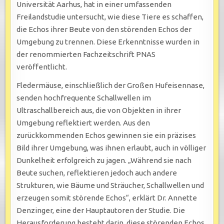
Universität Aarhus, hat in einer umfassenden
Freilandstudie untersucht, wie diese Tiere es schaffen,
die Echos ihrer Beute von den störenden Echos der
Umgebung zu trennen. Diese Erkenntnisse wurden in
der renommierten Fachzeitschrift PNAS
veröffentlicht.
Fledermäuse, einschließlich der Großen Hufeisennase,
senden hochfrequente Schallwellen im
Ultraschallbereich aus, die von Objekten in ihrer
Umgebung reflektiert werden. Aus den
zurückkommenden Echos gewinnen sie ein präzises
Bild ihrer Umgebung, was ihnen erlaubt, auch in völliger
Dunkelheit erfolgreich zu jagen. „Während sie nach
Beute suchen, reflektieren jedoch auch andere
Strukturen, wie Bäume und Sträucher, Schallwellen und
erzeugen somit störende Echos“, erklärt Dr. Annette
Denzinger, eine der Hauptautoren der Studie. Die
Herausforderung besteht darin, diese störenden Echos