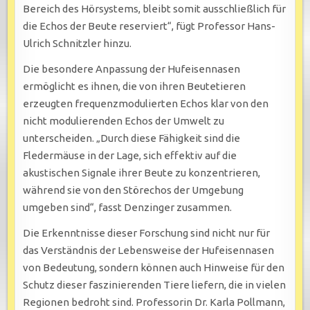
Bereich des Hörsystems, bleibt somit ausschließlich für
die Echos der Beute reserviert“, fügt Professor Hans-
Ulrich Schnitzler hinzu.
Die besondere Anpassung der Hufeisennasen
ermöglicht es ihnen, die von ihren Beutetieren
erzeugten frequenzmodulierten Echos klar von den
nicht modulierenden Echos der Umwelt zu
unterscheiden. „Durch diese Fähigkeit sind die
Fledermäuse in der Lage, sich effektiv auf die
akustischen Signale ihrer Beute zu konzentrieren,
während sie von den Störechos der Umgebung
umgeben sind“, fasst Denzinger zusammen.
Die Erkenntnisse dieser Forschung sind nicht nur für
das Verständnis der Lebensweise der Hufeisennasen
von Bedeutung, sondern können auch Hinweise für den
Schutz dieser faszinierenden Tiere liefern, die in vielen
Regionen bedroht sind. Professorin Dr. Karla Pollmann,