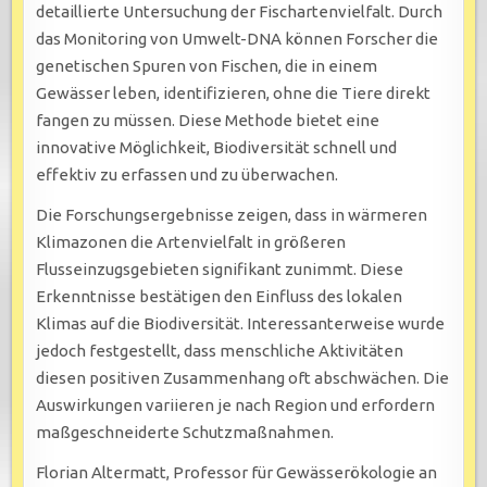
detaillierte Untersuchung der Fischartenvielfalt. Durch
das Monitoring von Umwelt-DNA können Forscher die
genetischen Spuren von Fischen, die in einem
Gewässer leben, identifizieren, ohne die Tiere direkt
fangen zu müssen. Diese Methode bietet eine
innovative Möglichkeit, Biodiversität schnell und
effektiv zu erfassen und zu überwachen.
Die Forschungsergebnisse zeigen, dass in wärmeren
Klimazonen die Artenvielfalt in größeren
Flusseinzugsgebieten signifikant zunimmt. Diese
Erkenntnisse bestätigen den Einfluss des lokalen
Klimas auf die Biodiversität. Interessanterweise wurde
jedoch festgestellt, dass menschliche Aktivitäten
diesen positiven Zusammenhang oft abschwächen. Die
Auswirkungen variieren je nach Region und erfordern
maßgeschneiderte Schutzmaßnahmen.
Florian Altermatt, Professor für Gewässerökologie an