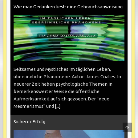
Wie man Gedanken liest: eine Gebrauchsanweisung
Seltsames und Mystisches im täglichen Leben,
übersinnliche Phänomene. Autor: James Coates. In
neuerer Zeit haben psychologische Themen in
bemerkenswerter Weise die öffentliche
Aufmerksamkeit auf sich gezogen. Der "neue
Mesmerismus" und
[...]
Sicherer Erfolg
SCRO
TO
TOP