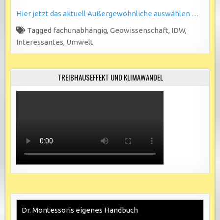
Hier jetzt das aktuell Außergewöhnliche auswählen …
Tagged
fachunabhängig
,
Geowissenschaft
,
IDW
,
Interessantes
,
Umwelt
TREIBHAUSEFFEKT UND KLIMAWANDEL
Dr. Montessoris eigenes Handbuch