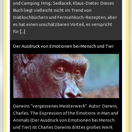
und Camping. Hrsg.: Sedlacek, Klaus-Dieter. Dieses
Buch liegt vielleicht nicht im Trend von
Diätkochbüchern und Fernsehkoch-Rezepten, aber
es hat einen unschätzbaren Vorteil, es verspricht
für
[...]
Der Ausdruck von Emotionen bei Mensch und Tier
Darwins "vergessenes Meisterwerk". Autor: Darwin,
Charles. The Expression of the Emotions in Man and
Animals (Der Ausdruck von Emotionen bei Mensch
und Tier) ist Charles Darwins drittes großes Werk