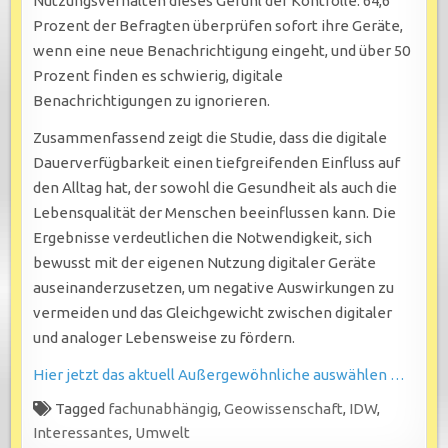
Nutzungsverhalten dieses Gefühl der Kontrolle. 64,6
Prozent der Befragten überprüfen sofort ihre Geräte,
wenn eine neue Benachrichtigung eingeht, und über 50
Prozent finden es schwierig, digitale
Benachrichtigungen zu ignorieren.
Zusammenfassend zeigt die Studie, dass die digitale
Dauerverfügbarkeit einen tiefgreifenden Einfluss auf
den Alltag hat, der sowohl die Gesundheit als auch die
Lebensqualität der Menschen beeinflussen kann. Die
Ergebnisse verdeutlichen die Notwendigkeit, sich
bewusst mit der eigenen Nutzung digitaler Geräte
auseinanderzusetzen, um negative Auswirkungen zu
vermeiden und das Gleichgewicht zwischen digitaler
und analoger Lebensweise zu fördern.
Hier jetzt das aktuell Außergewöhnliche auswählen …
Tagged
fachunabhängig
,
Geowissenschaft
,
IDW
,
Interessantes
,
Umwelt