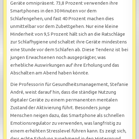
Geräte omnipräsent. 73,8 Prozent verwenden ihre
Smartphones in den 30 Minuten vor dem
Schlafengehen, und fast 40 Prozent machen dies
unmittelbar vor dem Zubettgehen. Nur eine kleine
Minderheit von 9,5 Prozent hält sich an die Ratschläge
zur Schlafhygiene und schaltet ihre Geräte mindestens
eine Stunde vor dem Schlafen ab. Diese Tendenz ist bei
jungen Erwachsenen noch ausgeprägter, was
erhebliche Auswirkungen auf ihre Erholung und das
Abschalten am Abend haben könnte.
Die Professorin für Gesundheitsmanagement, Stefanie
André, weist darauf hin, dass die ständige Nutzung
digitaler Geräte zu einem permanenten mentalen
Zustand der Aktivierung führt. Besonders junge
Menschen neigen dazu, das Smartphone als schnellen
Emotionsregulator zu verwenden, was langfristig zu
einem erhöhten Stresslevel führen kann. Es zeigt sich,
dass echte Erholung zunehmend in den Hintergrund