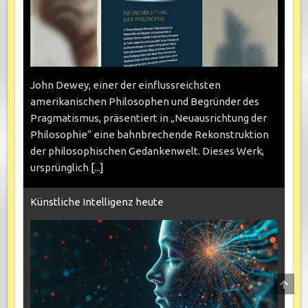
John Dewey, einer der einflussreichsten
amerikanischen Philosophen und Begründer des
Pragmatismus, präsentiert in „Neuausrichtung der
Philosophie“ eine bahnbrechende Rekonstruktion
der philosophischen Gedankenwelt. Dieses Werk,
ursprünglich
[...]
Künstliche Intelligenz heute
SCRO
TO
TOP