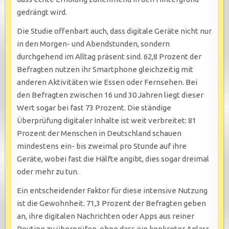
gedrängt wird.
Die Studie offenbart auch, dass digitale Geräte nicht nur
in den Morgen- und Abendstunden, sondern
durchgehend im Alltag präsent sind. 62,8 Prozent der
Befragten nutzen ihr Smartphone gleichzeitig mit
anderen Aktivitäten wie Essen oder Fernsehen. Bei
den Befragten zwischen 16 und 30 Jahren liegt dieser
Wert sogar bei fast 73 Prozent. Die ständige
Überprüfung digitaler Inhalte ist weit verbreitet: 81
Prozent der Menschen in Deutschland schauen
mindestens ein- bis zweimal pro Stunde auf ihre
Geräte, wobei fast die Hälfte angibt, dies sogar dreimal
oder mehr zu tun.
Ein entscheidender Faktor für diese intensive Nutzung
ist die Gewohnheit. 71,3 Prozent der Befragten geben
an, ihre digitalen Nachrichten oder Apps aus reiner
Routine zu überprüfen, ohne dass ein konkreter Anlass