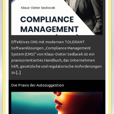
Effektives CMS mit modernen TOLERANT
Softwarelösungen „Compliance Management
System (CMS)“ von Klaus-Dieter Sedlacek ist ein
praxisorientiertes Handbuch, das Unternehmen
hilft, gesetzliche und regulatorische Anforderungen
zu
[...]
Die Praxis der Autosuggestion