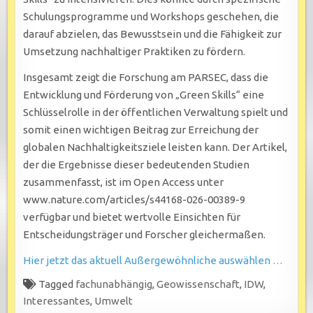
Schulungsprogramme und Workshops geschehen, die
darauf abzielen, das Bewusstsein und die Fähigkeit zur
Umsetzung nachhaltiger Praktiken zu fördern.
Insgesamt zeigt die Forschung am PARSEC, dass die
Entwicklung und Förderung von „Green Skills“ eine
Schlüsselrolle in der öffentlichen Verwaltung spielt und
somit einen wichtigen Beitrag zur Erreichung der
globalen Nachhaltigkeitsziele leisten kann. Der Artikel,
der die Ergebnisse dieser bedeutenden Studien
zusammenfasst, ist im Open Access unter
www.nature.com/articles/s44168-026-00389-9
verfügbar und bietet wertvolle Einsichten für
Entscheidungsträger und Forscher gleichermaßen.
Hier jetzt das aktuell Außergewöhnliche auswählen …
Tagged
fachunabhängig
,
Geowissenschaft
,
IDW
,
Interessantes
,
Umwelt