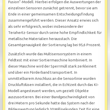
Fusion“-Modell. Hierbei erfolgen die Auswertungen der
einzelnen Sensoren zunächst getrennt, bevor sie am
Ende in einer gemeinsamen Entscheidungsfindung
zusammengeführt werden. Dieser Ansatz erwies sich
als sehr erfolgreich, wobei insbesondere der
Terahertz-Sensor durch seine hohe Empfindlichkeit für
metallische Materialien herausstach. Die
Gesamtgenauigkeit der Sortierung lag bei 95,6 Prozent.
Zusätzlich wurde das Multisensorsystem in einem
Feldtest mit einer Sortiermaschine kombiniert. In
dieser Maschine wird der Sperrmüll stark zerkleinert
und über ein Förderband transportiert. In
unmittelbarem Anschluss an die Sensorlinie wurden
Druckluftdüsen installiert, die in Echtzeit durch das KI-
Modell angesteuert werden, um gezielt Objekte
auszusortieren. Bei einer Bandgeschwindigkeit von
drei Metern pro Sekunde hatte das System nach der
Bildauswertung lediglich 30 Millisekunden Zeit für eine