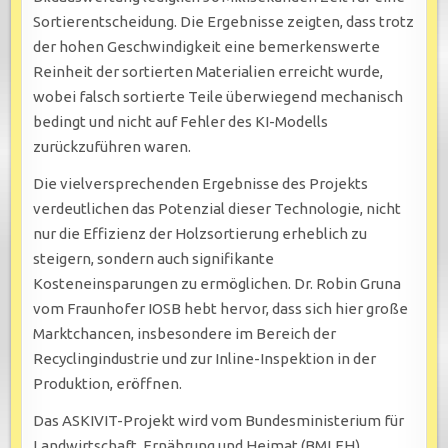
Sortierentscheidung. Die Ergebnisse zeigten, dass trotz
der hohen Geschwindigkeit eine bemerkenswerte
Reinheit der sortierten Materialien erreicht wurde,
wobei falsch sortierte Teile überwiegend mechanisch
bedingt und nicht auf Fehler des KI-Modells
zurückzuführen waren.
Die vielversprechenden Ergebnisse des Projekts
verdeutlichen das Potenzial dieser Technologie, nicht
nur die Effizienz der Holzsortierung erheblich zu
steigern, sondern auch signifikante
Kosteneinsparungen zu ermöglichen. Dr. Robin Gruna
vom Fraunhofer IOSB hebt hervor, dass sich hier große
Marktchancen, insbesondere im Bereich der
Recyclingindustrie und zur Inline-Inspektion in der
Produktion, eröffnen.
Das ASKIVIT-Projekt wird vom Bundesministerium für
Landwirtschaft, Ernährung und Heimat (BMLEH)