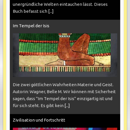
unergründliche Welten eintauchen lässt. Dieses
Buch befasst sich
[...]
Im Tempel der Isis
Die zwei göttlichen Wahrheiten Materie und Geist.
Autorin: Wagner, Belle M. Wir können mit Sicherheit
sagen, dass "Im Tempel der Isis" einzigartig ist und
für sich steht. Es gibt kein
[...]
Zivilisation und Fortschritt