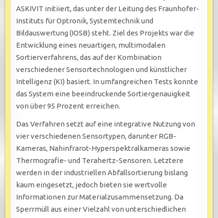
ASKIVIT initiiert, das unter der Leitung des Fraunhofer-
Instituts für Optronik, Systemtechnik und
Bildauswertung (IOSB) steht. Ziel des Projekts war die
Entwicklung eines neuartigen, multimodalen
Sortierverfahrens, das auf der Kombination
verschiedener Sensortechnologien und künstlicher
Intelligenz (KI) basiert. In umfangreichen Tests konnte
das System eine beeindruckende Sortiergenauigkeit
von über 95 Prozent erreichen.
Das Verfahren setzt auf eine integrative Nutzung von
vier verschiedenen Sensortypen, darunter RGB-
Kameras, Nahinfrarot-Hyperspektralkameras sowie
Thermografie- und Terahertz-Sensoren. Letztere
werden in der industriellen Abfallsortierung bislang
kaum eingesetzt, jedoch bieten sie wertvolle
Informationen zur Materialzusammensetzung. Da
Sperrmüll aus einer Vielzahl von unterschiedlichen