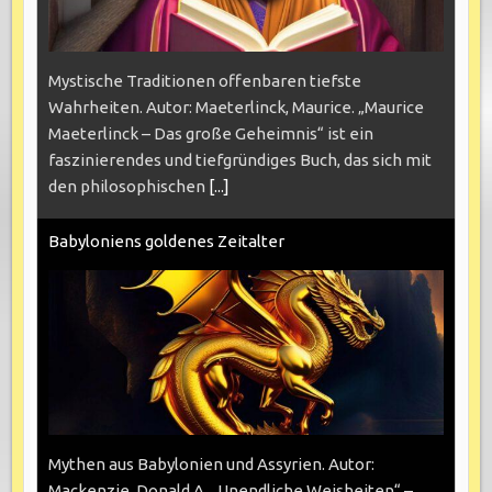
Mystische Traditionen offenbaren tiefste
Wahrheiten. Autor: Maeterlinck, Maurice. „Maurice
Maeterlinck – Das große Geheimnis“ ist ein
faszinierendes und tiefgründiges Buch, das sich mit
den philosophischen
[...]
Babyloniens goldenes Zeitalter
Mythen aus Babylonien und Assyrien. Autor:
Mackenzie, Donald A. „Unendliche Weisheiten“ –