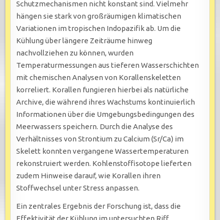
Schutzmechanismen nicht konstant sind. Vielmehr
hängen sie stark von großräumigen klimatischen
Variationen im tropischen Indopazifik ab. Um die
Kühlung über längere Zeiträume hinweg
nachvollziehen zu können, wurden
Temperaturmessungen aus tieferen Wasserschichten
mit chemischen Analysen von Korallenskeletten
korreliert. Korallen fungieren hierbei als natürliche
Archive, die während ihres Wachstums kontinuierlich
Informationen über die Umgebungsbedingungen des
Meerwassers speichern. Durch die Analyse des
Verhältnisses von Strontium zu Calcium (Sr/Ca) im
Skelett konnten vergangene Wassertemperaturen
rekonstruiert werden. Kohlenstoffisotope lieferten
zudem Hinweise darauf, wie Korallen ihren
Stoffwechsel unter Stress anpassen.
Ein zentrales Ergebnis der Forschung ist, dass die
Effektivität der Kühlung im untersuchten Riff