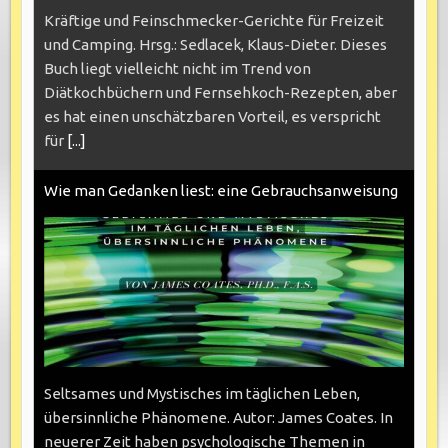
Kräftige und Feinschmecker-Gerichte für Freizeit
und Camping. Hrsg.: Sedlacek, Klaus-Dieter. Dieses
Buch liegt vielleicht nicht im Trend von
Diätkochbüchern und Fernsehkoch-Rezepten, aber
es hat einen unschätzbaren Vorteil, es verspricht
für
[...]
Wie man Gedanken liest: eine Gebrauchsanweisung
Seltsames und Mystisches im täglichen Leben,
übersinnliche Phänomene. Autor: James Coates. In
neuerer Zeit haben psychologische Themen in