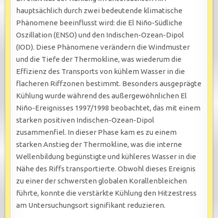
hauptsächlich durch zwei bedeutende klimatische
Phänomene beeinflusst wird: die El Niño-Südliche
Oszillation (ENSO) und den Indischen-Ozean-Dipol
(IOD). Diese Phänomene verändern die Windmuster
und die Tiefe der Thermokline, was wiederum die
Effizienz des Transports von kühlem Wasser in die
flacheren Riffzonen bestimmt. Besonders ausgeprägte
Kühlung wurde während des außergewöhnlichen El
Niño-Ereignisses 1997/1998 beobachtet, das mit einem
starken positiven Indischen-Ozean-Dipol
zusammenfiel. In dieser Phase kam es zu einem
starken Anstieg der Thermokline, was die interne
Wellenbildung begünstigte und kühleres Wasser in die
Nähe des Riffs transportierte. Obwohl dieses Ereignis
zu einer der schwersten globalen Korallenbleichen
führte, konnte die verstärkte Kühlung den Hitzestress
am Untersuchungsort signifikant reduzieren.