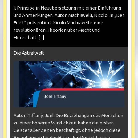
Il Principe in Neuübersetzung mit einer Einführung
und Anmerkungen. Autor: Machiavelli, Nicolo. In „Der
Fürst“ präsentiert Nicolo Machiavelli seine
revolutionären Theorien über Macht und
Herrschaft.
[...]
Die Astralwelt
Autor: Tiffany, Joel. Die Beziehungen des Menschen
zu einer höheren Wirklichkeit haben die ersten
Geister aller Zeiten beschäftigt, ohne jedoch diese
Beziehungen für die Masse der Menschheit so