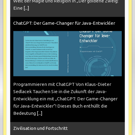
Welt der Magie und Religion in „Der goldene Zweig:
Eine
[...]
ChatGPT: Der Game-Changer für Java-Entwickler
Programmieren mit ChatGPT Von Klaus-Dieter
Sedlacek Tauchen Sie in die Zukunft der Java-
Entwicklung ein mit „ChatGPT: Der Game-Changer
für Java-Entwickler“! Dieses Buch enthüllt die
Bedeutung
[...]
Zivilisation und Fortschritt