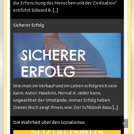
die Erforschung des Menschen und der Zivilisation“
entführt Edward B.
[...]
Sicherer Erfolg
Wie man im Verkauf und im Leben erfolgreich sein
kann. Autor: Hawkins, Norval A. Jeder kann,
ungeachtet der Umstände, immer Erfolg haben.
Dieses Buch zeigt Ihnen, wie. Der Schlüssel dazu
[...]
Die Wahrheit über den Sozialismus
SCRO
TO
TOP