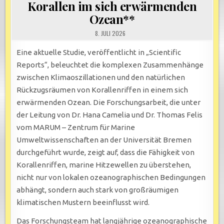
Korallen im sich erwärmenden
Ozean**
8. JULI 2026
Eine aktuelle Studie, veröffentlicht in „Scientific
Reports“, beleuchtet die komplexen Zusammenhänge
zwischen Klimaoszillationen und den natürlichen
Rückzugsräumen von Korallenriffen in einem sich
erwärmenden Ozean. Die Forschungsarbeit, die unter
der Leitung von Dr. Hana Camelia und Dr. Thomas Felis
vom MARUM – Zentrum für Marine
Umweltwissenschaften an der Universität Bremen
durchgeführt wurde, zeigt auf, dass die Fähigkeit von
Korallenriffen, marine Hitzewellen zu überstehen,
nicht nur von lokalen ozeanographischen Bedingungen
abhängt, sondern auch stark von großräumigen
klimatischen Mustern beeinflusst wird.
Das Forschungsteam hat langjährige ozeanographische