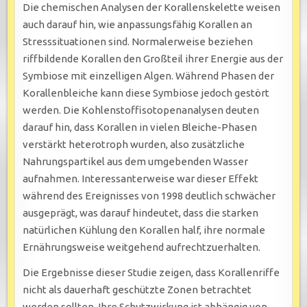
Die chemischen Analysen der Korallenskelette weisen
auch darauf hin, wie anpassungsfähig Korallen an
Stresssituationen sind. Normalerweise beziehen
riffbildende Korallen den Großteil ihrer Energie aus der
Symbiose mit einzelligen Algen. Während Phasen der
Korallenbleiche kann diese Symbiose jedoch gestört
werden. Die Kohlenstoffisotopenanalysen deuten
darauf hin, dass Korallen in vielen Bleiche-Phasen
verstärkt heterotroph wurden, also zusätzliche
Nahrungspartikel aus dem umgebenden Wasser
aufnahmen. Interessanterweise war dieser Effekt
während des Ereignisses von 1998 deutlich schwächer
ausgeprägt, was darauf hindeutet, dass die starken
natürlichen Kühlung den Korallen half, ihre normale
Ernährungsweise weitgehend aufrechtzuerhalten.
Die Ergebnisse dieser Studie zeigen, dass Korallenriffe
nicht als dauerhaft geschützte Zonen betrachtet
werden sollten. Ihre Schutzwirkung ist abhängig von